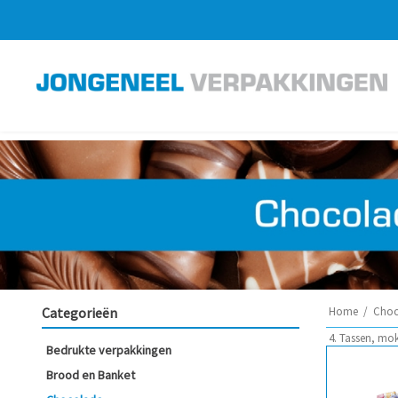
Categorieën
Home
/
Choc
4. Tassen, mo
Bedrukte verpakkingen
Brood en Banket