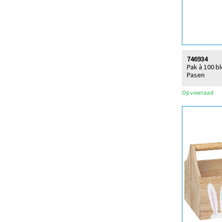
746934
Pak à 100 
Pasen
Op voorraad