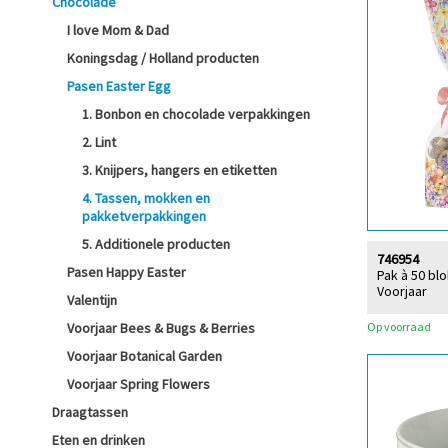
Chocolade
I love Mom & Dad
Koningsdag / Holland producten
Pasen Easter Egg
1. Bonbon en chocolade verpakkingen
2. Lint
3. Knijpers, hangers en etiketten
4. Tassen, mokken en
pakketverpakkingen
5. Additionele producten
746954
Pasen Happy Easter
Pak à 50 b
Voorjaar
Valentijn
Op voorraad
Voorjaar Bees & Bugs & Berries
Voorjaar Botanical Garden
Voorjaar Spring Flowers
Draagtassen
Eten en drinken