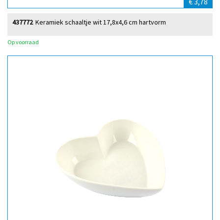
€ 3,78
437772
Keramiek schaaltje wit 17,8x4,6 cm hartvorm
Op voorraad