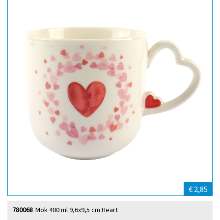
€ 2,85
780068
Mok 400 ml 9,6x9,5 cm Heart