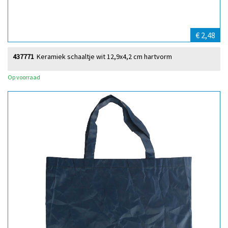
€ 2,48
437771
Keramiek schaaltje wit 12,9x4,2 cm hartvorm
Op voorraad