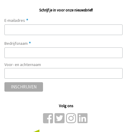
Schrijf je in voor onze nieuwsbrief!
*
E-mailadres
*
Bedrijfsnaam
Voor- en achternaam
Volg ons