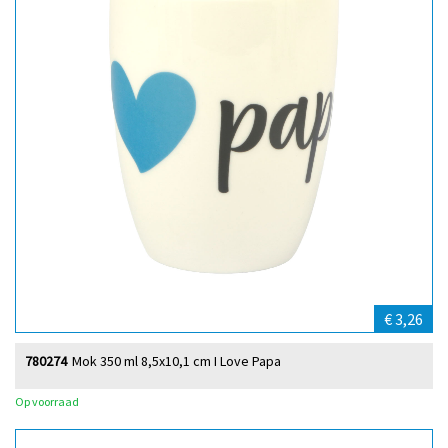
€ 3,26
780274
Mok 350 ml 8,5x10,1 cm I Love Papa
Op voorraad