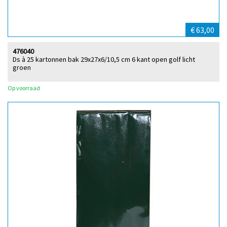
€ 63,00
476040
Ds à 25 kartonnen bak 29x27x6/10,5 cm 6 kant open golf licht
groen
Op voorraad