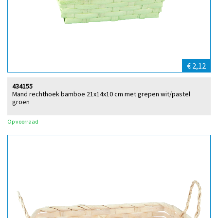
€ 2,12
434155
Mand rechthoek bamboe 21x14x10 cm met grepen wit/pastel
groen
Op voorraad