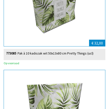
€ 32,00
773085
Pak à 10 kadozak wit 50x13x80 cm Pretty Things (ucl)
Op voorraad