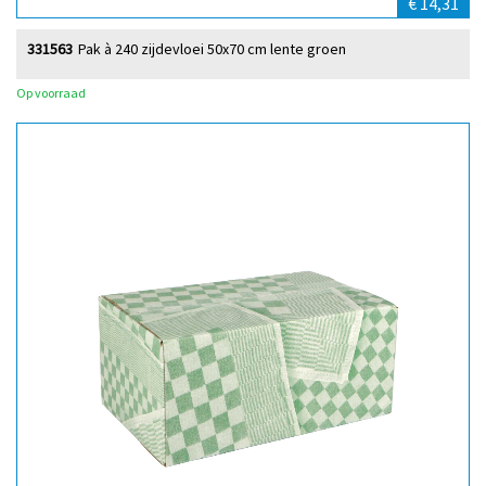
€ 14,31
331563
Pak à 240 zijdevloei 50x70 cm lente groen
Op voorraad