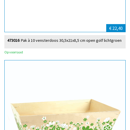
€ 22,40
473016
Pak à 10 vensterdoos 30,5x21x8,5 cm open golf lichtgroen
Op voorraad