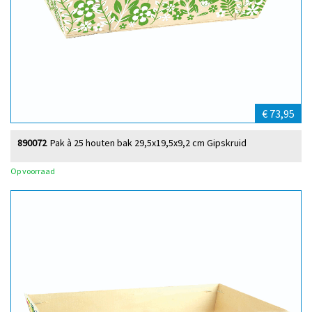
€ 73,95
890072
Pak à 25 houten bak 29,5x19,5x9,2 cm Gipskruid
Op voorraad