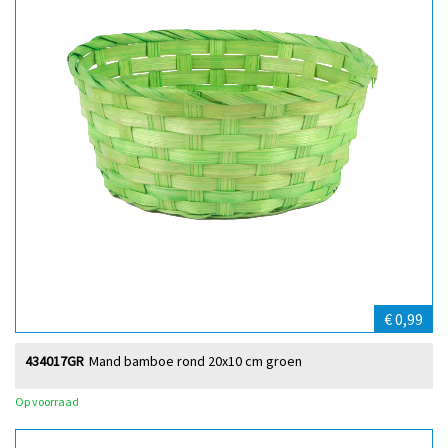
€ 0,99
434017GR
Mand bamboe rond 20x10 cm groen
Op voorraad