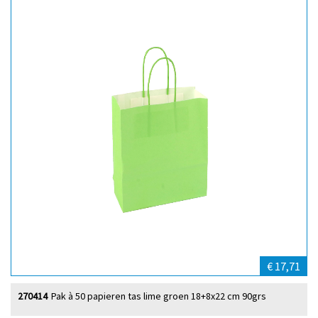
€ 17,71
270414
Pak à 50 papieren tas lime groen 18+8x22 cm 90grs