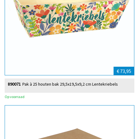
€ 73,95
890071
Pak à 25 houten bak 29,5x19,5x9,2 cm Lentekriebels
Op voorraad