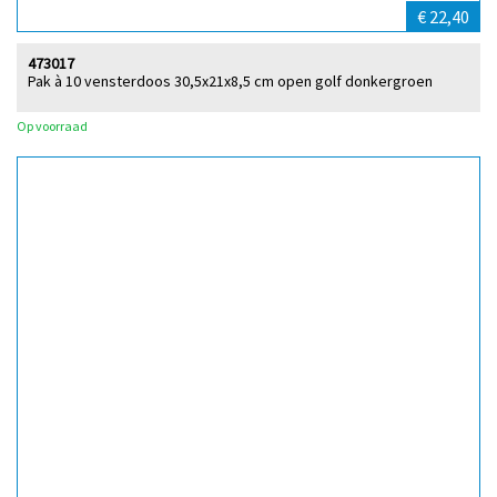
€ 22,40
473017
Pak à 10 vensterdoos 30,5x21x8,5 cm open golf donkergroen
Op voorraad