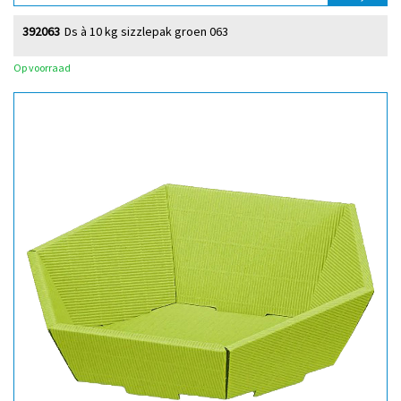
392063
Ds à 10 kg sizzlepak groen 063
Op voorraad