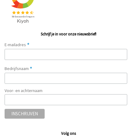
Schrijf je in voor onze nieuwsbrief!
*
E-mailadres
*
Bedrijfsnaam
Voor- en achternaam
Volg ons