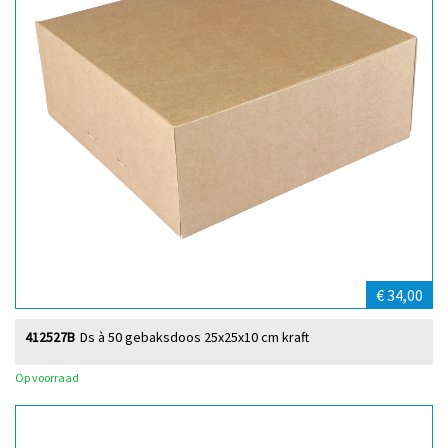
€ 34,00
412527B
Ds à 50 gebaksdoos 25x25x10 cm kraft
Op voorraad