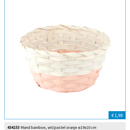
€ 1,98
434153
Mand bamboe, wit/pastel oranje ø19x10 cm