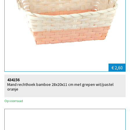
€ 2,60
434156
Mand rechthoek bamboe 28x20x11 cm met grepen wit/pastel
oranje
Op voorraad