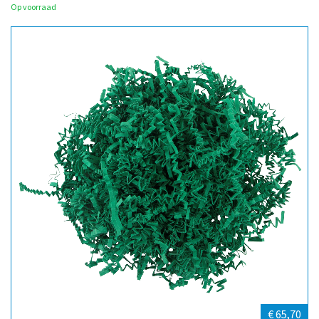
Op voorraad
€ 65,70