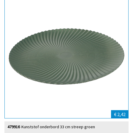
€ 2,42
479916
Kunststof onderbord 33 cm streep groen