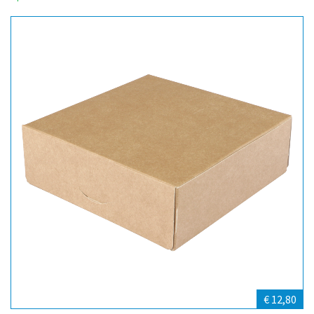
€ 12,80