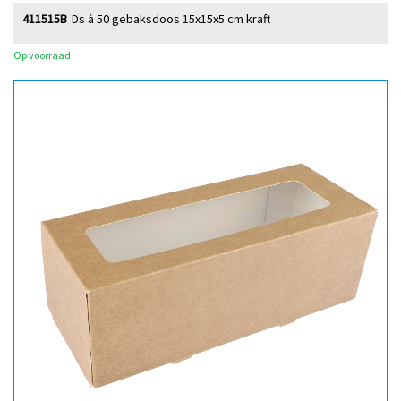
411515B
Ds à 50 gebaksdoos 15x15x5 cm kraft
Op voorraad