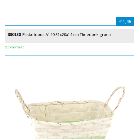
€ 1,46
390130
Pakketdoos A140 31x20x14 cm Theedoek groen
Op voorraad