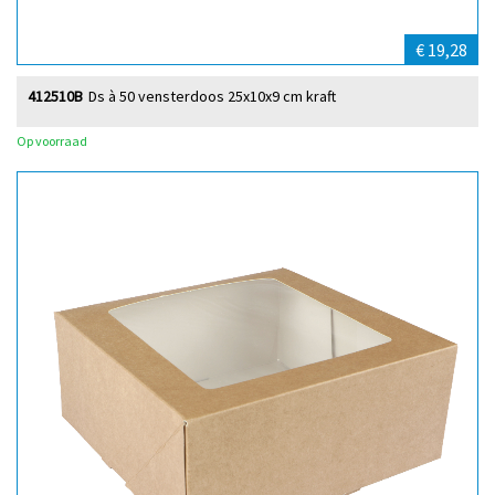
€ 19,28
412510B
Ds à 50 vensterdoos 25x10x9 cm kraft
Op voorraad