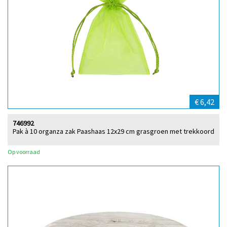
€ 6,42
746992
Pak à 10 organza zak Paashaas 12x29 cm grasgroen met trekkoord
Op voorraad