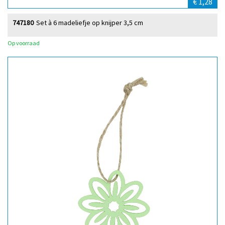
€ 1,28
747180
Set à 6 madeliefje op knijper 3,5 cm
Op voorraad