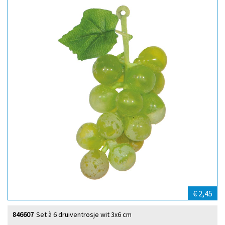
€ 2,45
846607
Set à 6 druiventrosje wit 3x6 cm