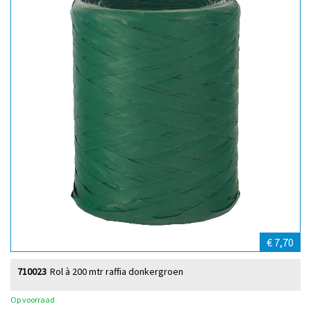
€ 7,70
710023
Rol à 200 mtr raffia donkergroen
Op voorraad