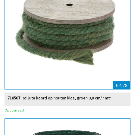
€ 4,78
710507
Rol jute koord op houten klos, groen 0,8 cm/7 mtr
Op voorraad