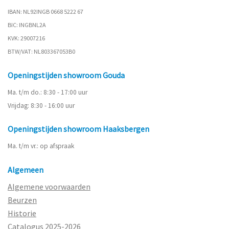
IBAN: NL92INGB 0668 5222 67
BIC: INGBNL2A
KVK: 29007216
BTW/VAT: NL803367053B0
Openingstijden showroom Gouda
Ma. t/m do.: 8:30 - 17:00 uur
Vrijdag: 8:30 - 16:00 uur
Openingstijden showroom Haaksbergen
Ma. t/m vr.: op afspraak
Algemeen
Algemene voorwaarden
Beurzen
Historie
Catalogus 2025-2026