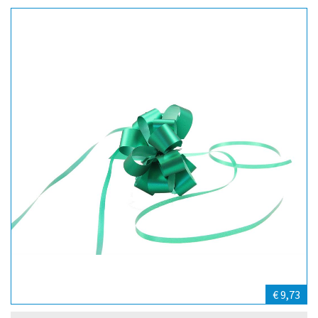
€ 9,73