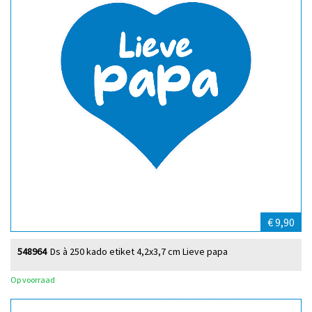
€ 9,90
548964
Ds à 250 kado etiket 4,2x3,7 cm Lieve papa
Op voorraad