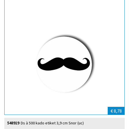
€ 8,78
548919
Ds à 500 kado etiket 3,9 cm Snor (uc)