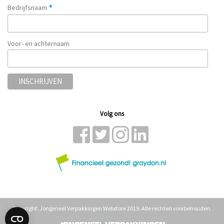
*
Bedrijfsnaam
Voor- en achternaam
Volg ons
Copyright: Jongeneel Verpakkingen Webstore 2019. Alle rechten voorbehouden.