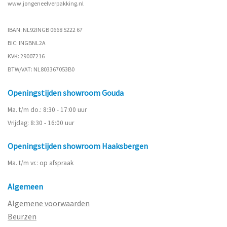
www.
jongeneelverpakking.nl
IBAN: NL92INGB 0668 5222 67
BIC: INGBNL2A
KVK: 29007216
BTW/VAT: NL803367053B0
Openingstijden showroom Gouda
Ma. t/m do.: 8:30 - 17:00 uur
Vrijdag: 8:30 - 16:00 uur
Openingstijden showroom Haaksbergen
Ma. t/m vr.: op afspraak
Algemeen
Algemene voorwaarden
Beurzen