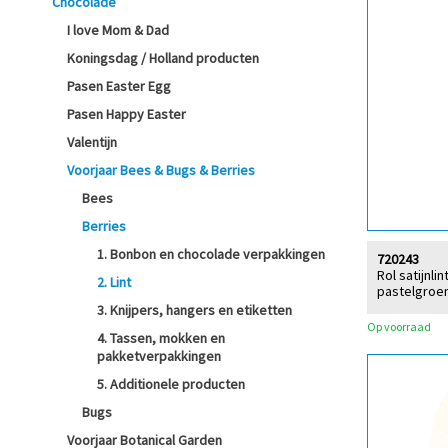
Chocolade
I love Mom & Dad
Koningsdag / Holland producten
Pasen Easter Egg
Pasen Happy Easter
Valentijn
Voorjaar Bees & Bugs & Berries
Bees
Berries
1. Bonbon en chocolade verpakkingen
720243
Rol satijnl
2. Lint
pastelgroe
3. Knijpers, hangers en etiketten
Op voorraad
4. Tassen, mokken en
pakketverpakkingen
5. Additionele producten
Bugs
Voorjaar Botanical Garden