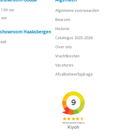
 17:00 uur
Algemene voorwaarden
0 uur
Beurzen
Historie
n showroom Haaksbergen
Catalogus 2025-2026
praak
Over ons
Vrachtkosten
Vacatures
Afvalbeheerbijdrage