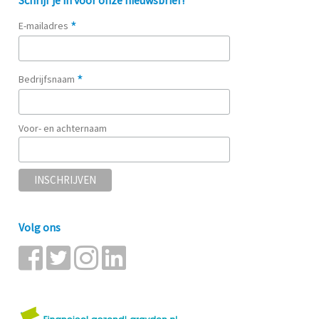
*
E-mailadres
*
Bedrijfsnaam
Voor- en achternaam
Volg ons