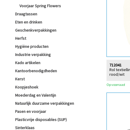
Voorjaar Spring Flowers
Draagtassen
Eten en drinken
Geschenkverpakkingen
Herfst
Hygiëne producten
Industrie verpakking
Kado artikelen
712041
Rol textiell
Kantoorbenodigdheden
rood/wit
Kerst
Op voorraad
Koopjeshoek
Moederdag en Valentijn
Natuurlijk duurzame verpakkingen
Pasen en voorjaar
Plasticvrije disposables (SUP)
Sinterklaas