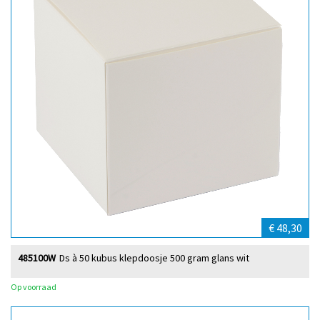
€ 48,30
485100W
Ds à 50 kubus klepdoosje 500 gram glans wit
Op voorraad