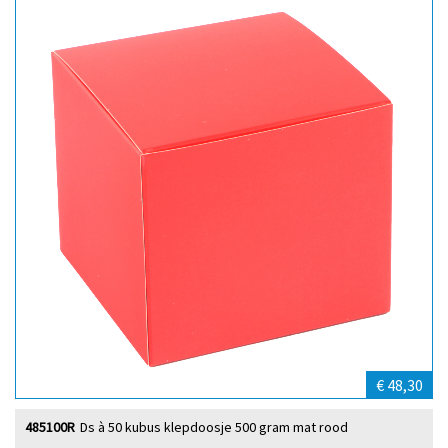
€ 48,30
485100R
Ds à 50 kubus klepdoosje 500 gram mat rood