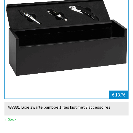
€ 13.76
437331
Luxe zwarte bamboe 1 fles kist met 3 accessoires
In Stock