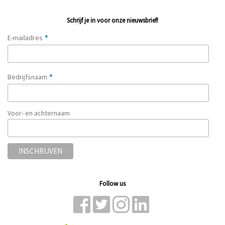
Schrijf je in voor onze nieuwsbrief!
*
E-mailadres
*
Bedrijfsnaam
Voor- en achternaam
Follow us