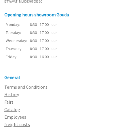
BTW/VAT: NL803367053B0
Opening hours showroom Gouda
Monday:
8:30 - 17:00
uur
Tuesday:
8:30 - 17:00
uur
Wednesday:
8:30 - 17:00
uur
Thursday:
8:30 - 17:00
uur
Friday:
8:30 - 16:00
uur
General
Terms and Conditions
History
Fairs
Catalog
Employees
freight costs