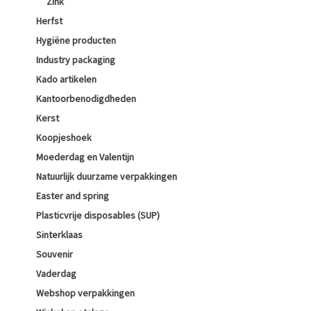
Zink
Herfst
Hygiëne producten
Industry packaging
Kado artikelen
Kantoorbenodigdheden
Kerst
Koopjeshoek
Moederdag en Valentijn
Natuurlijk duurzame verpakkingen
Easter and spring
Plasticvrije disposables (SUP)
Sinterklaas
Souvenir
Vaderdag
Webshop verpakkingen