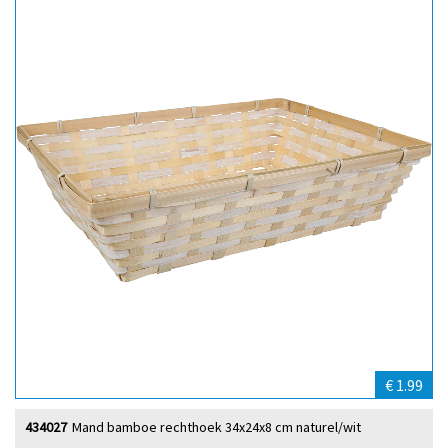
€ 1.99
434027
Mand bamboe rechthoek 34x24x8 cm naturel/wit