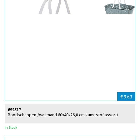
€ 9.63
692517
Boodschappen-/wasmand 60x40x26,8 cm kunststof assorti
In Stock