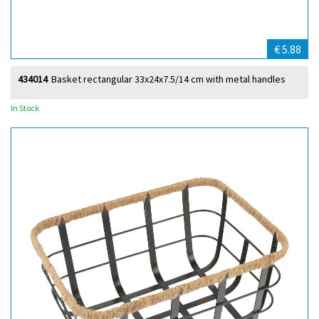
€ 5.88
434014
Basket rectangular 33x24x7.5/14 cm with metal handles
In Stock