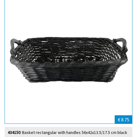
€ 8.75
434150
Basket rectangular with handles 56x42x13.5/17.5 cm black