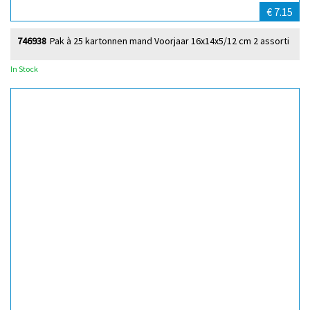
€ 7.15
746938
Pak à 25 kartonnen mand Voorjaar 16x14x5/12 cm 2 assorti
In Stock