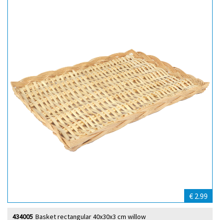
€ 2.99
434005
Basket rectangular 40x30x3 cm willow