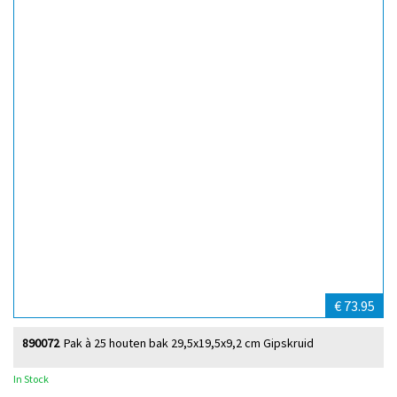
€ 73.95
890072
Pak à 25 houten bak 29,5x19,5x9,2 cm Gipskruid
In Stock