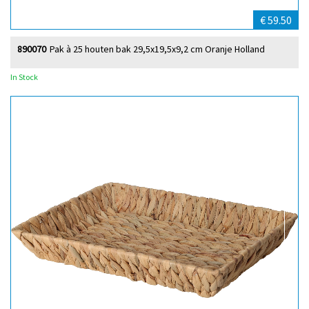
€ 59.50
890070
Pak à 25 houten bak 29,5x19,5x9,2 cm Oranje Holland
In Stock