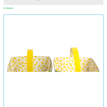
In Stock