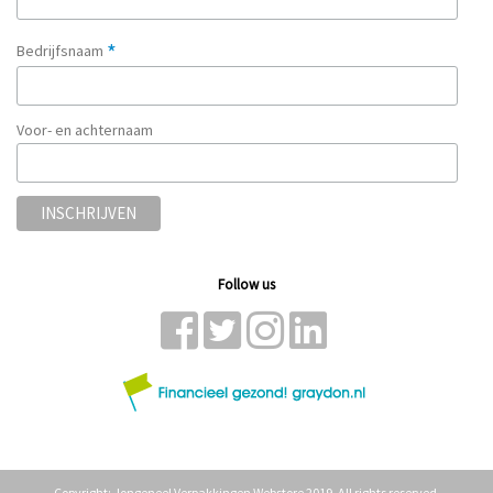
*
Bedrijfsnaam
Voor- en achternaam
Follow us
Copyright: Jongeneel Verpakkingen Webstore 2019. All rights reserved.