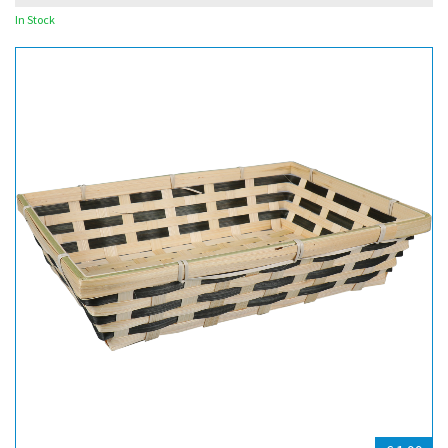
In Stock