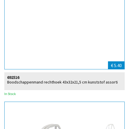
€ 5.40
692516
Boodschappenmand rechthoek 43x32x21,5 cm kunststof assorti
In Stock