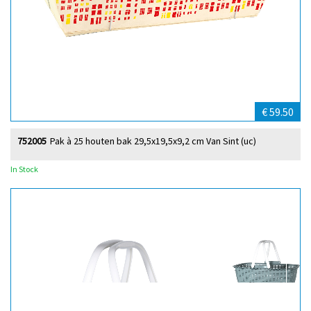
€ 59.50
752005
Pak à 25 houten bak 29,5x19,5x9,2 cm Van Sint (uc)
In Stock