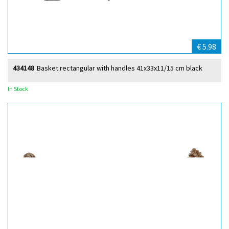
€ 5.98
434148
Basket rectangular with handles 41x33x11/15 cm black
In Stock