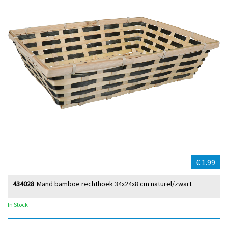
€ 1.99
434028
Mand bamboe rechthoek 34x24x8 cm naturel/zwart
In Stock