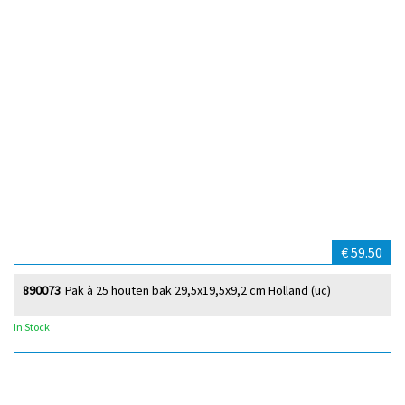
€ 59.50
890073
Pak à 25 houten bak 29,5x19,5x9,2 cm Holland (uc)
In Stock