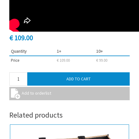
€ 109.00
Quantity
1+
10+
Price
€ 109.00
€ 99.00
Related products