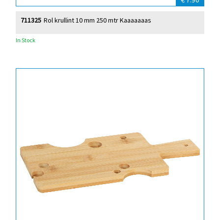
711325
Rol krullint 10 mm 250 mtr Kaaaaaaas
In Stock