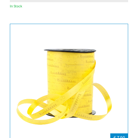
In Stock
€ 7.90