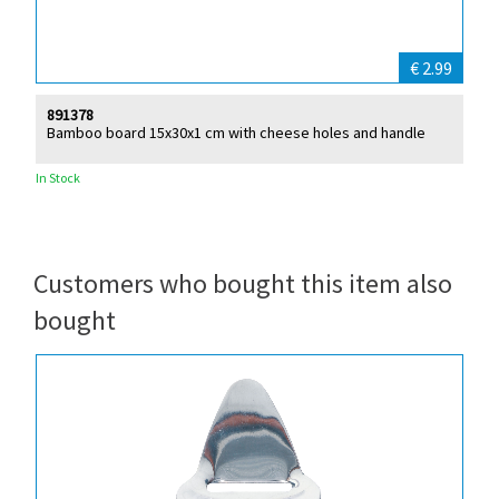
€ 2.99
891378
Bamboo board 15x30x1 cm with cheese holes and handle
In Stock
Customers who bought this item also
bought