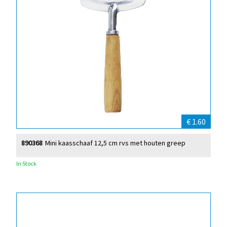
€ 1.60
890368
Mini kaasschaaf 12,5 cm rvs met houten greep
In Stock