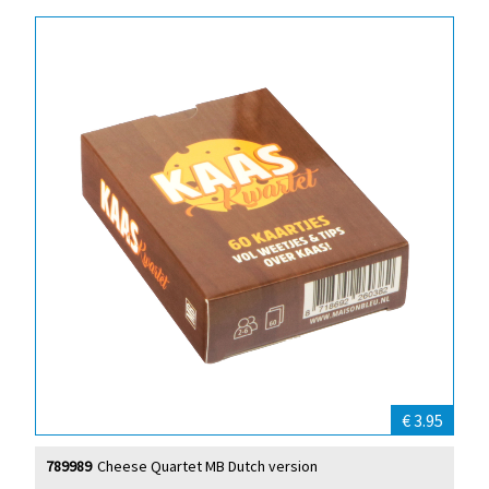
€ 3.95
789989
Cheese Quartet MB Dutch version