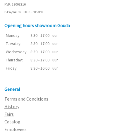
KVK: 29007216
BTW/VAT: NL803367053B0
Opening hours showroom Gouda
Monday:
8:30 - 17:00
uur
Tuesday:
8:30 - 17:00
uur
Wednesday:
8:30 - 17:00
uur
Thursday:
8:30 - 17:00
uur
Friday:
8:30 - 16:00
uur
General
Terms and Conditions
History
Fairs
Catalog
Employees