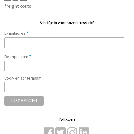
freight costs
Schrijf je in voor onze nieuwsbrief!
*
E-mailadres
*
Bedrijfsnaam
Voor- en achternaam
Follow us