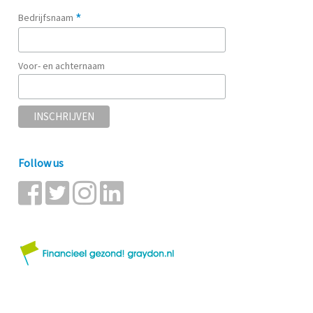
*
Bedrijfsnaam
Voor- en achternaam
Follow us