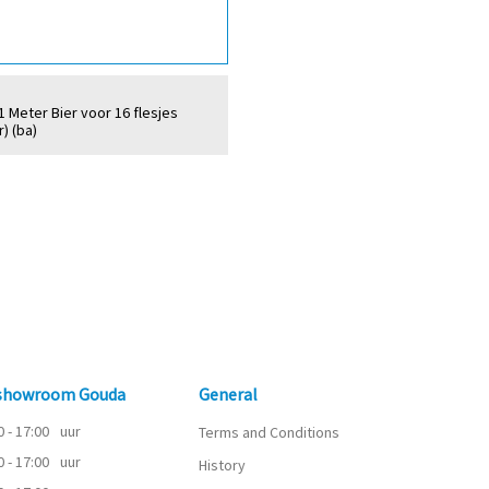
1 Meter Bier voor 16 flesjes
r) (ba)
 showroom Gouda
General
0 - 17:00
uur
Terms and Conditions
0 - 17:00
uur
History