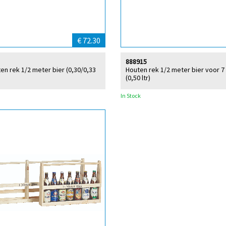
€ 72.30
888915
ten rek 1/2 meter bier (0,30/0,33
Houten rek 1/2 meter bier voor 7 
(0,50 ltr)
In Stock