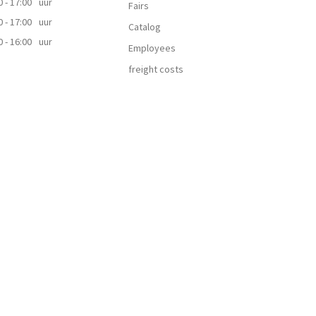
0 - 17:00
uur
Fairs
0 - 17:00
uur
Catalog
0 - 16:00
uur
Employees
freight costs