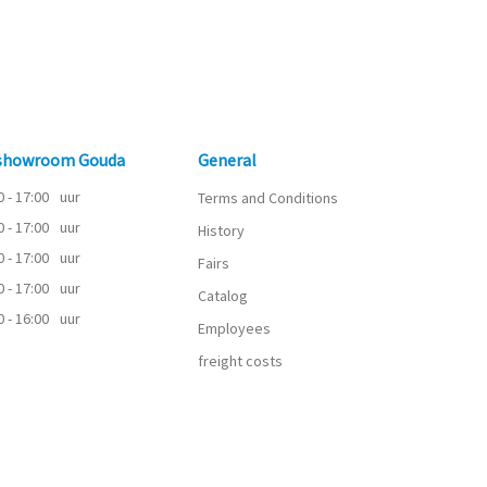
 showroom Gouda
General
0 - 17:00
uur
Terms and Conditions
0 - 17:00
uur
History
0 - 17:00
uur
Fairs
0 - 17:00
uur
Catalog
0 - 16:00
uur
Employees
freight costs