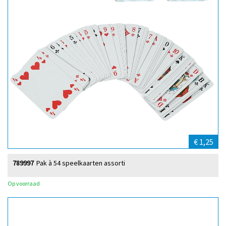
€ 1,25
789997
Pak à 54 speelkaarten assorti
Op voorraad