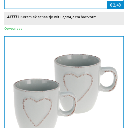
€ 2,48
437771
Keramiek schaaltje wit 12,9x4,2 cm hartvorm
Op voorraad