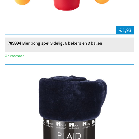
€ 1,93
789994
Bier pong spel 9 delig, 6 bekers en 3 ballen
Op voorraad