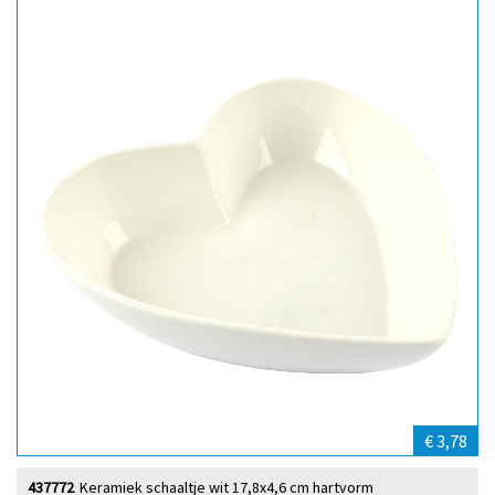
€ 3,78
437772
Keramiek schaaltje wit 17,8x4,6 cm hartvorm