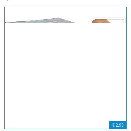
€ 2,98