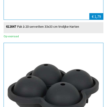
€ 1,79
612647
Pak à 20 servetten 33x33 cm Vrolijke Harten
Op voorraad