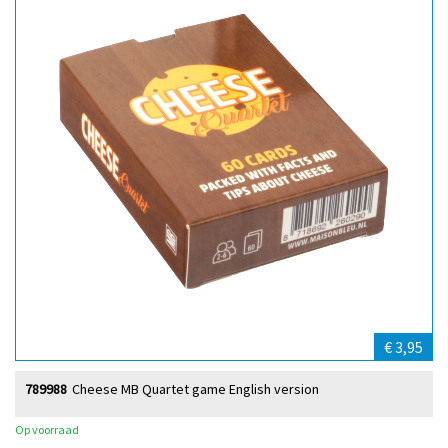
€ 3,95
789988
Cheese MB Quartet game English version
Op voorraad