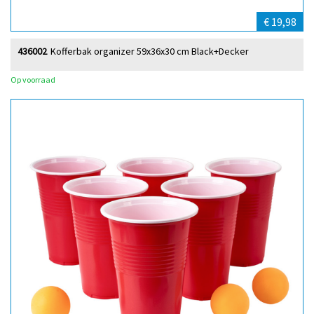
€ 19,98
436002
Kofferbak organizer 59x36x30 cm Black+Decker
Op voorraad