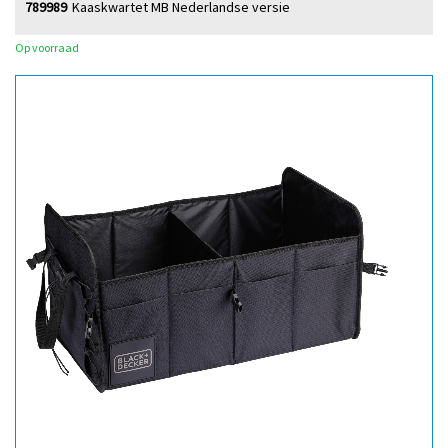
789989
Kaaskwartet MB Nederlandse versie
Op voorraad