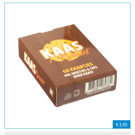
€ 3,95