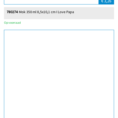
€ 3,26
780274
Mok 350 ml 8,5x10,1 cm I Love Papa
Op voorraad