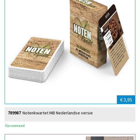
€ 3,95
789987
Notenkwartet MB Nederlandse versie
Op voorraad