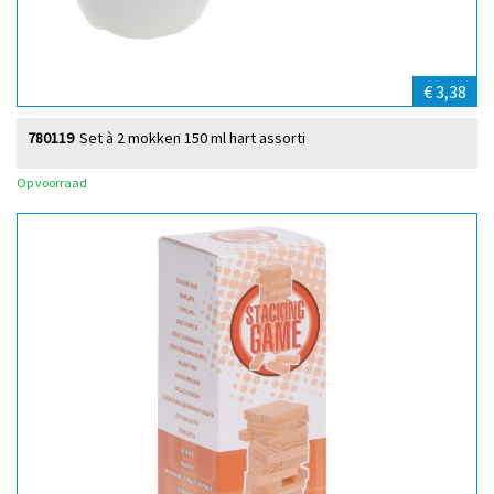
€ 3,38
780119
Set à 2 mokken 150 ml hart assorti
Op voorraad