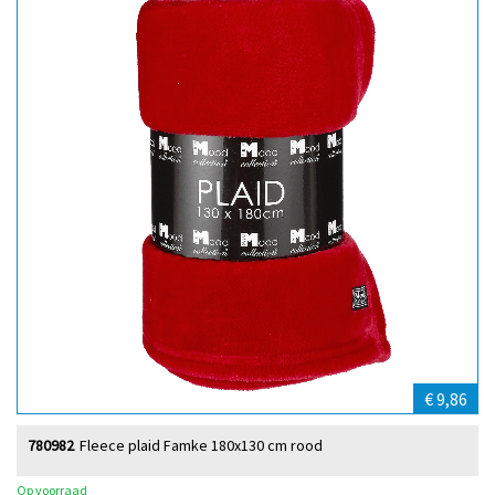
€ 9,86
780982
Fleece plaid Famke 180x130 cm rood
Op voorraad