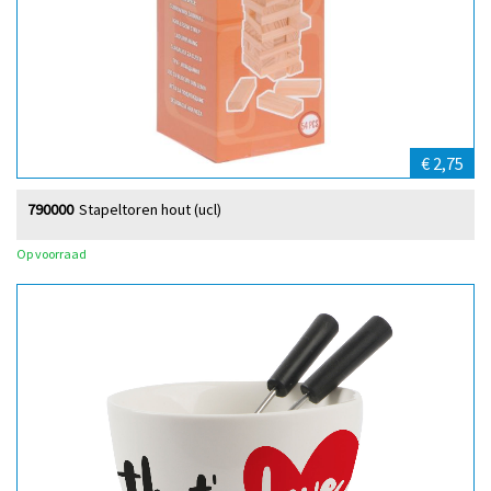
€ 2,75
790000
Stapeltoren hout (ucl)
Op voorraad