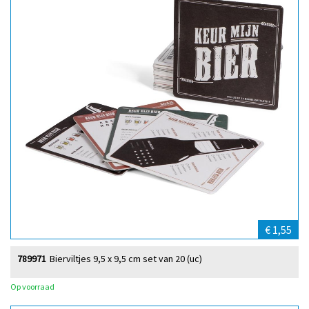
€ 1,55
789971
Bierviltjes 9,5 x 9,5 cm set van 20 (uc)
Op voorraad