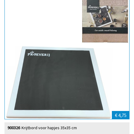
€ 4,75
900326
Krijtbord voor hapjes 35x35 cm