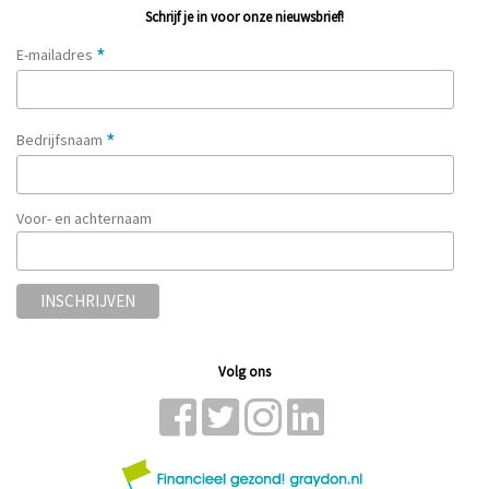
Schrijf je in voor onze nieuwsbrief!
*
E-mailadres
*
Bedrijfsnaam
Voor- en achternaam
Volg ons