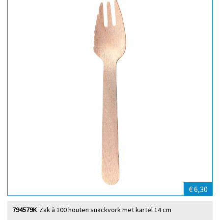
€ 6,30
794579K
Zak à 100 houten snackvork met kartel 14 cm