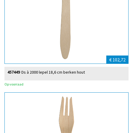
€ 102,72
457449
Ds à 2000 lepel 18,6 cm berken hout
Op voorraad