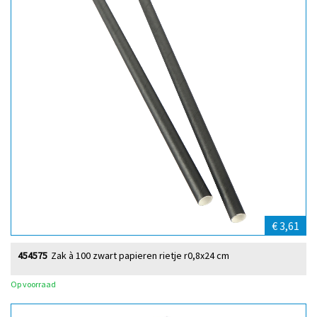
€ 3,61
454575
Zak à 100 zwart papieren rietje r0,8x24 cm
Op voorraad