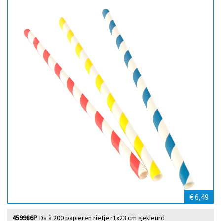
€ 6,49
459986P
Ds à 200 papieren rietje r1x23 cm gekleurd