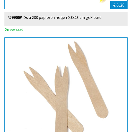
€ 6,30
459966P
Ds à 200 papieren rietje r0,8x23 cm gekleurd
Op voorraad