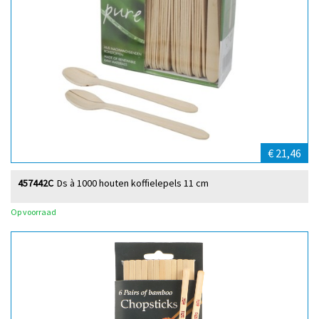
€ 21,46
457442C
Ds à 1000 houten koffielepels 11 cm
Op voorraad