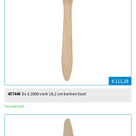
€ 111,28
457448
Ds à 2000 vork 18,2 cm berken hout
Op voorraad