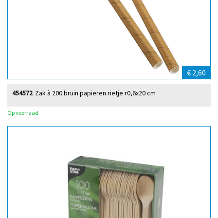
€ 2,60
454572
Zak à 200 bruin papieren rietje r0,6x20 cm
Op voorraad