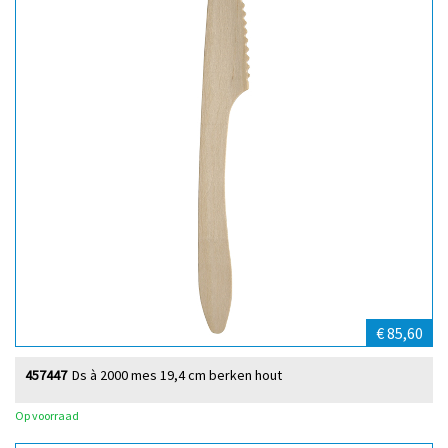
€ 85,60
457447
Ds à 2000 mes 19,4 cm berken hout
Op voorraad