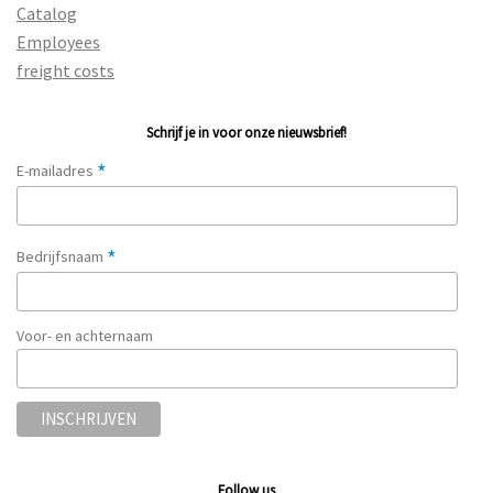
Catalog
Employees
freight costs
Schrijf je in voor onze nieuwsbrief!
*
E-mailadres
*
Bedrijfsnaam
Voor- en achternaam
Follow us