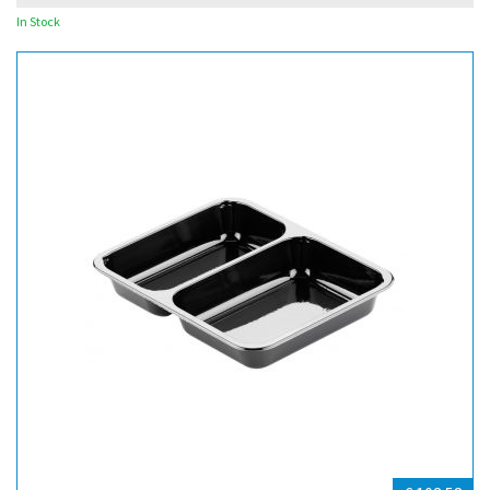
In Stock