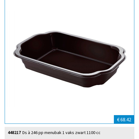
€ 68.42
448217
Ds à 246 pp menubak 1 vaks zwart 1100 cc