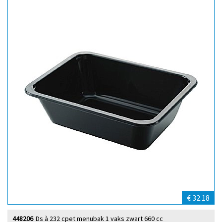
€ 32.18
448206
Ds à 232 cpet menubak 1 vaks zwart 660 cc