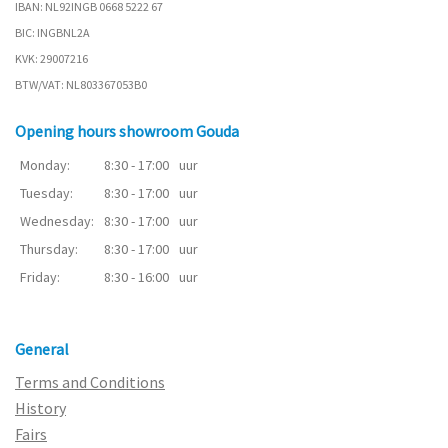
IBAN: NL92INGB 0668 5222 67
BIC: INGBNL2A
KVK: 29007216
BTW/VAT: NL803367053B0
Opening hours showroom Gouda
Monday:
8:30 - 17:00
uur
Tuesday:
8:30 - 17:00
uur
Wednesday:
8:30 - 17:00
uur
Thursday:
8:30 - 17:00
uur
Friday:
8:30 - 16:00
uur
General
Terms and Conditions
History
Fairs