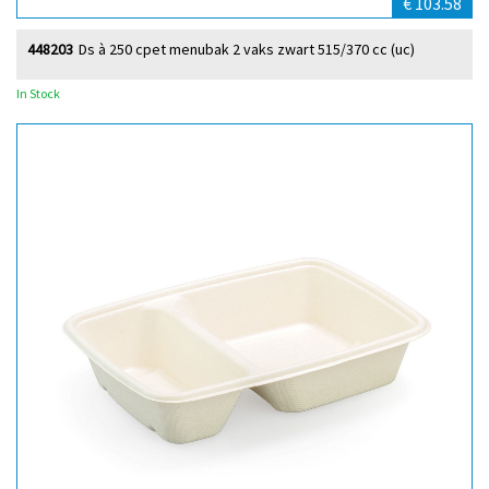
€ 103.58
448203
Ds à 250 cpet menubak 2 vaks zwart 515/370 cc (uc)
In Stock