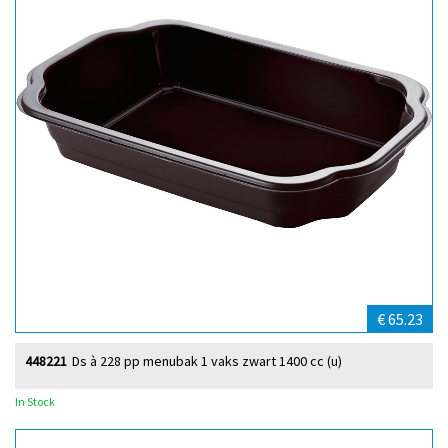
€ 65.23
448221
Ds à 228 pp menubak 1 vaks zwart 1400 cc (u)
In Stock