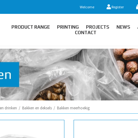
Welcome
Register
PRODUCT RANGE
PRINTING
PROJECTS
NEWS
CONTACT
en drinken
/
Bakken en deksels
/
Bakken meerhoekig