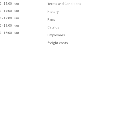
0 - 17:00
uur
Terms and Conditions
0 - 17:00
uur
History
0 - 17:00
uur
Fairs
0 - 17:00
uur
Catalog
0 - 16:00
uur
Employees
freight costs