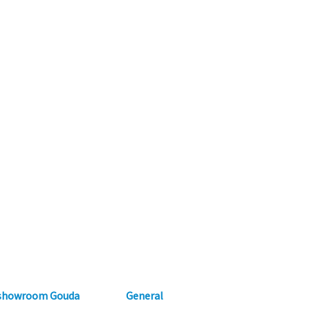
 showroom Gouda
General