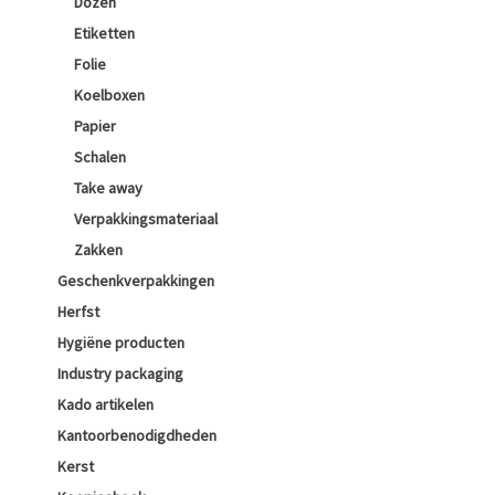
Dozen
Etiketten
Folie
Koelboxen
Papier
Schalen
Take away
Verpakkingsmateriaal
Zakken
Geschenkverpakkingen
Herfst
Hygiëne producten
Industry packaging
Kado artikelen
Kantoorbenodigdheden
Kerst