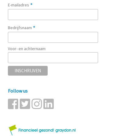
*
E-mailadres
*
Bedrijfsnaam
Voor- en achternaam
Follow us