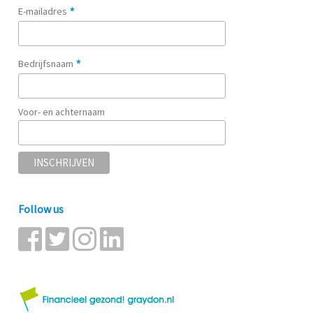
*
E-mailadres
*
Bedrijfsnaam
Voor- en achternaam
Follow us