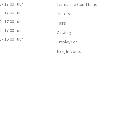
0 - 17:00
uur
Terms and Conditions
0 - 17:00
uur
History
0 - 17:00
uur
Fairs
0 - 17:00
uur
Catalog
0 - 16:00
uur
Employees
freight costs