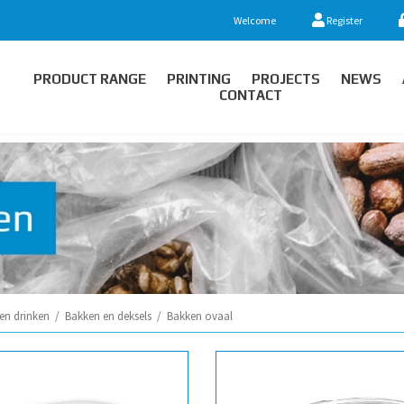
Welcome
Register
PRODUCT RANGE
PRINTING
PROJECTS
NEWS
CONTACT
en drinken
/
Bakken en deksels
/
Bakken ovaal