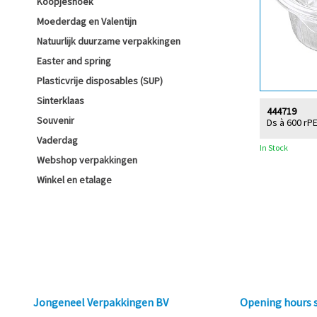
Koopjeshoek
Moederdag en Valentijn
Natuurlijk duurzame verpakkingen
Easter and spring
Plasticvrije disposables (SUP)
Sinterklaas
444719
Souvenir
Ds à 600 rP
Vaderdag
In Stock
Webshop verpakkingen
Winkel en etalage
Jongeneel Verpakkingen BV
Opening hours