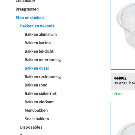
Chocolade
Draagtassen
Eten en drinken
Bakken en deksels
Bakken aluminium
Bakken karton
Bakken lekdicht
Bakken meerhoekig
Bakken ovaal
Bakken rechthoekig
444882
Ds à 960 ba
Bakken rond
Bakken suikerriet
In Stock
Bakken vierkant
Menubakken
Snackbakken
Disposables