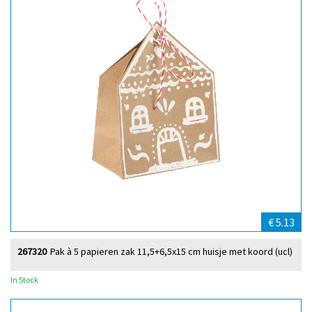
€ 5.13
267320
Pak à 5 papieren zak 11,5+6,5x15 cm huisje met koord (ucl)
In Stock