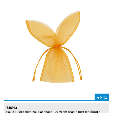
€ 6.42
746993
Pak à 10 organza zak Paashaas 12x29 cm oranje met trekkoord