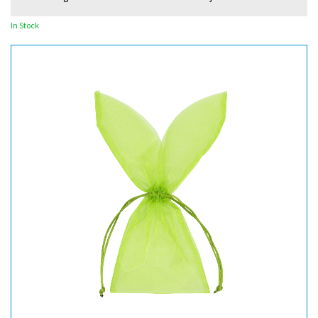
In Stock