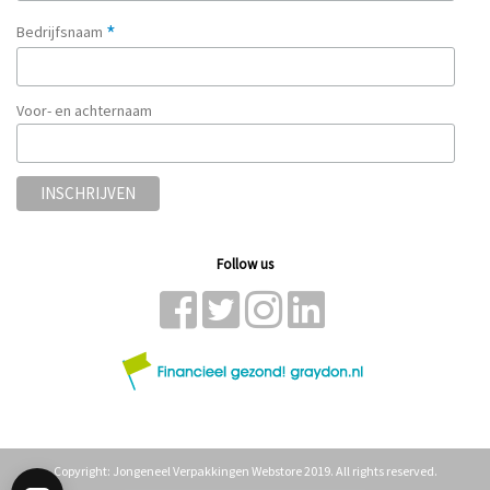
*
Bedrijfsnaam
Voor- en achternaam
Follow us
Copyright: Jongeneel Verpakkingen Webstore 2019. All rights reserved.