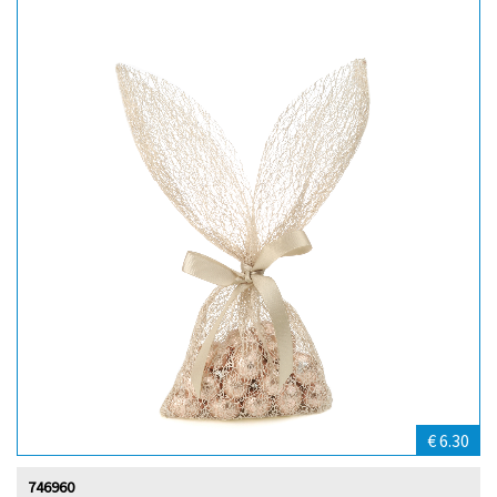
€ 6.30
746960