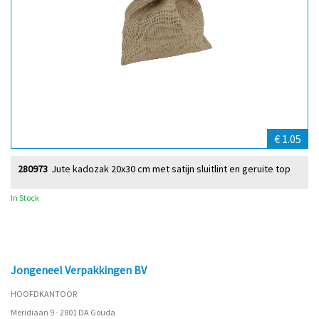
€ 1.05
280973
Jute kadozak 20x30 cm met satijn sluitlint en geruite top
In Stock
Jongeneel Verpakkingen BV
HOOFDKANTOOR
Meridiaan 9 - 2801 DA Gouda