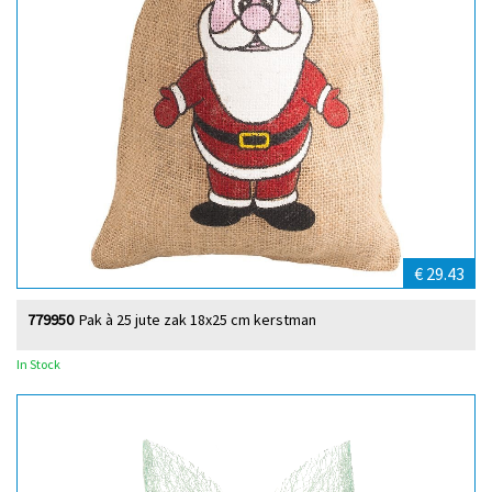
€ 29.43
779950
Pak à 25 jute zak 18x25 cm kerstman
In Stock