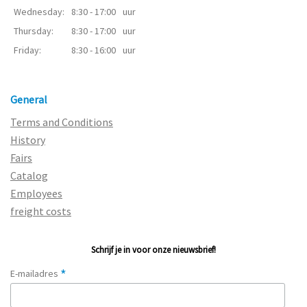
Wednesday:
8:30 - 17:00
uur
Thursday:
8:30 - 17:00
uur
Friday:
8:30 - 16:00
uur
General
Terms and Conditions
History
Fairs
Catalog
Employees
freight costs
Schrijf je in voor onze nieuwsbrief!
*
E-mailadres