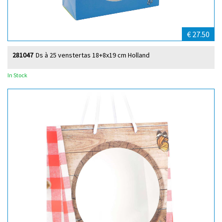
€ 27.50
281047
Ds à 25 venstertas 18+8x19 cm Holland
In Stock