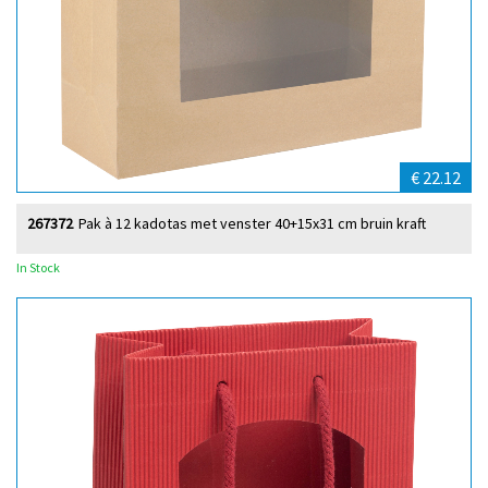
€ 22.12
267372
Pak à 12 kadotas met venster 40+15x31 cm bruin kraft
In Stock