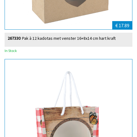
€ 17.89
267330
Pak à 12 kadotas met venster 16+8x14 cm hart kraft
In Stock