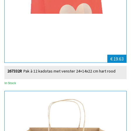
€ 19.63
267332R
Pak à 12 kadotas met venster 24+14x22 cm hart rood
In Stock