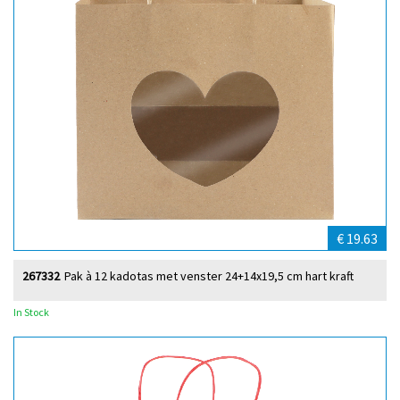
€ 19.63
267332
Pak à 12 kadotas met venster 24+14x19,5 cm hart kraft
In Stock