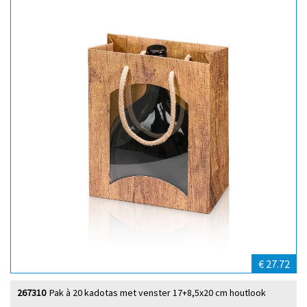
€ 27.72
267310
Pak à 20 kadotas met venster 17+8,5x20 cm houtlook