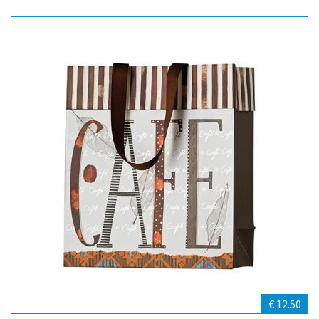
€ 12.50