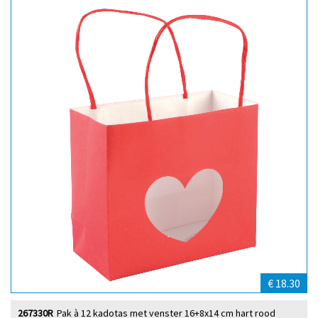
€ 18.30
267330R
Pak à 12 kadotas met venster 16+8x14 cm hart rood