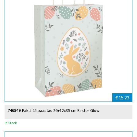
€ 15.23
746949
Pak à 25 paastas 26+12x35 cm Easter Glow
In Stock