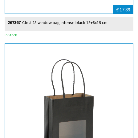
€ 17.89
267367
Ctn à 25 window bag intense black 18+8x19 cm
In Stock