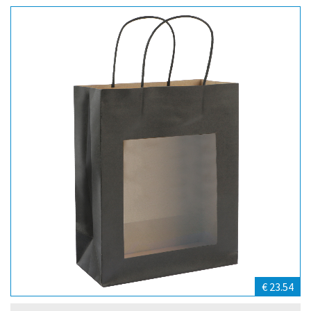
€ 23.54