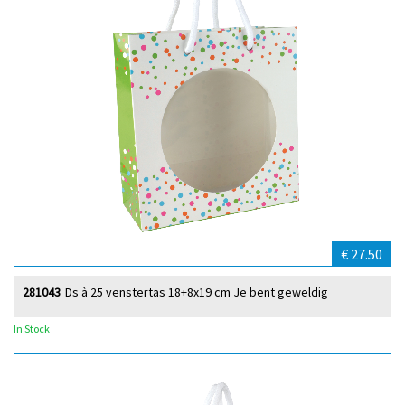
€ 27.50
281043
Ds à 25 venstertas 18+8x19 cm Je bent geweldig
In Stock