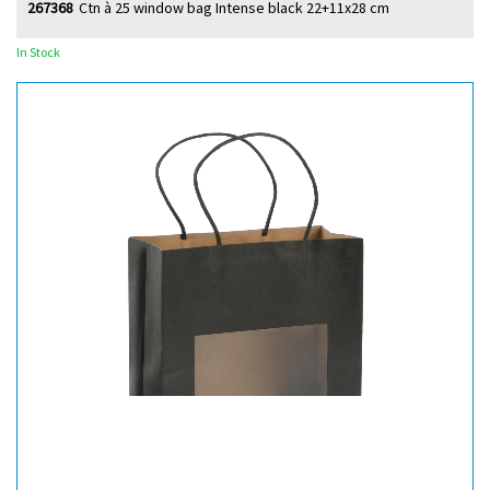
267368
Ctn à 25 window bag Intense black 22+11x28 cm
In Stock