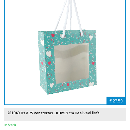
€ 27.50
281040
Ds à 25 venstertas 18+8x19 cm Heel veel liefs
In Stock