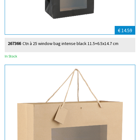
€ 14.59
267366
Ctn à 25 window bag intense black 11.5+6.5x14.7 cm
In Stock