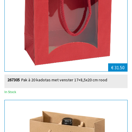
€ 31.50
267305
Pak à 20 kadotas met venster 17+8,5x20 cm rood
In Stock