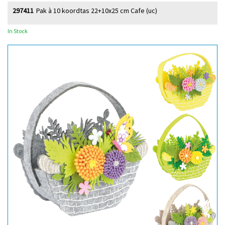
297411
Pak à 10 koordtas 22+10x25 cm Cafe (uc)
In Stock