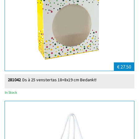
€ 27.50
281042
Ds à 25 venstertas 18+8x19 cm Bedankt!
In Stock