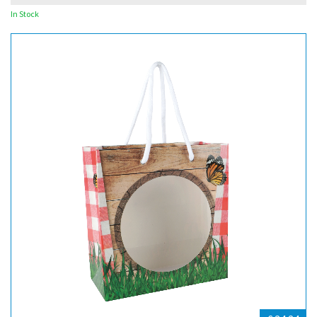
In Stock