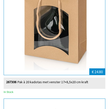
€ 24.80
267306
Pak à 20 kadotas met venster 17+8,5x20 cm kraft
In Stock