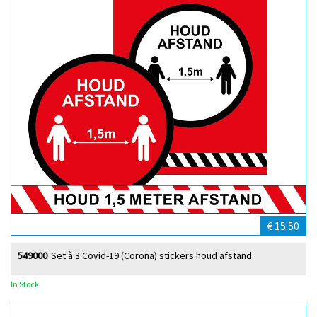
€ 15.50
549000
Set à 3 Covid-19 (Corona) stickers houd afstand
In Stock