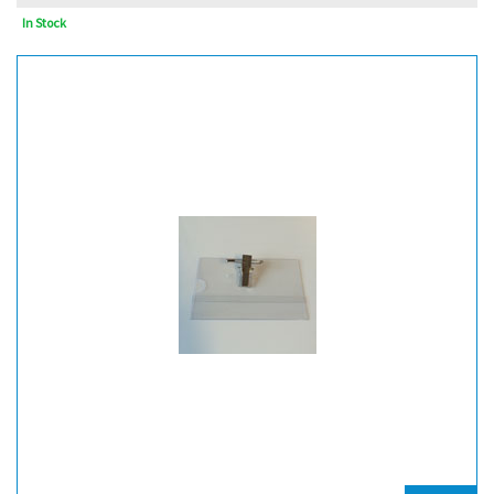
In Stock