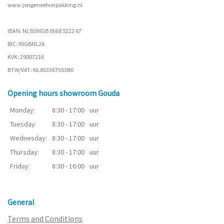
www.
jongeneelverpakking.nl
IBAN: NL92INGB 0668 5222 67
BIC: INGBNL2A
KVK: 29007216
BTW/VAT: NL803367053B0
Opening hours showroom Gouda
Monday:
8:30 - 17:00
uur
Tuesday:
8:30 - 17:00
uur
Wednesday:
8:30 - 17:00
uur
Thursday:
8:30 - 17:00
uur
Friday:
8:30 - 16:00
uur
General
Terms and Conditions