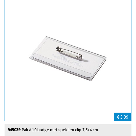
€ 3.39
945039
Pak à 10 badge met speld en clip 7,5x4 cm