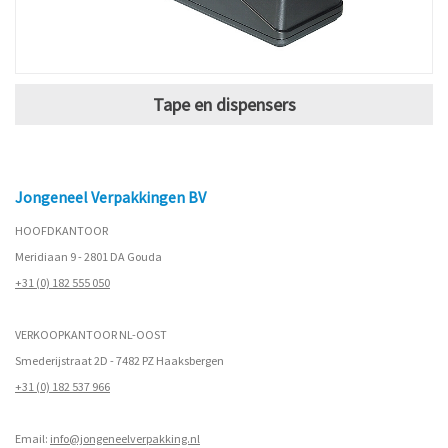
Tape en dispensers
Jongeneel Verpakkingen BV
HOOFDKANTOOR
Meridiaan 9 - 2801 DA Gouda
+31 (0) 182 555 050
VERKOOPKANTOOR NL-OOST
Smederijstraat 2D - 7482 PZ Haaksbergen
+31 (0) 182 537 966
Email:
info@jongeneelverpakking.nl