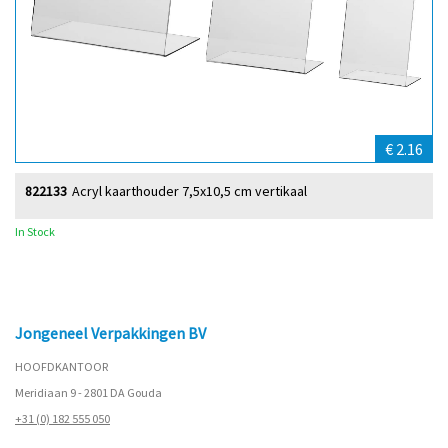
€ 2.16
822133
Acryl kaarthouder 7,5x10,5 cm vertikaal
In Stock
Jongeneel Verpakkingen BV
HOOFDKANTOOR
Meridiaan 9 - 2801 DA Gouda
+31 (0) 182 555 050