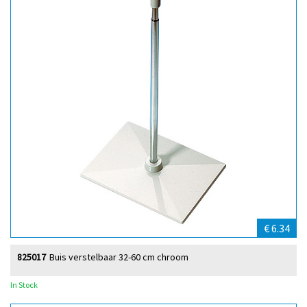
€ 6.34
825017
Buis verstelbaar 32-60 cm chroom
In Stock