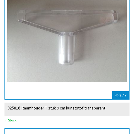
€ 0.77
825016
Raamhouder T stuk 9 cm kunststof transparant
In Stock