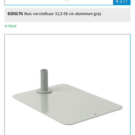
€ 3.77
825017G
Buis verstelbaar 32,5-58 cm aluminium grijs
In Stock