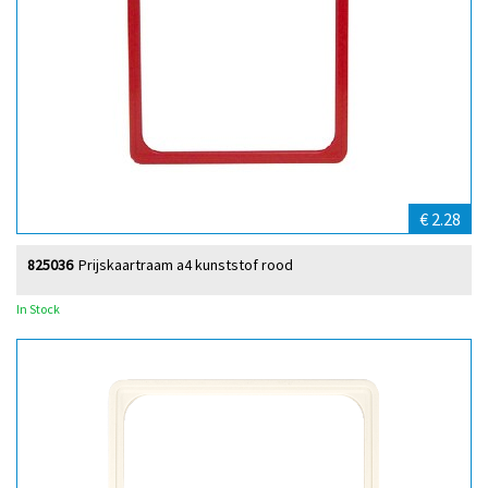
€ 2.28
825036
Prijskaartraam a4 kunststof rood
In Stock