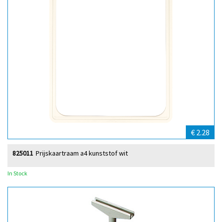
€ 2.28
825011
Prijskaartraam a4 kunststof wit
In Stock