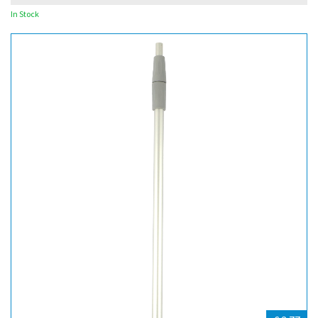
In Stock