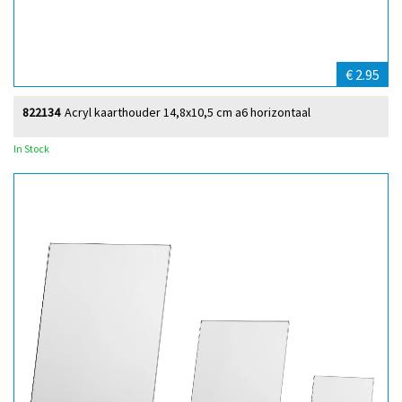
€ 2.95
822134
Acryl kaarthouder 14,8x10,5 cm a6 horizontaal
In Stock