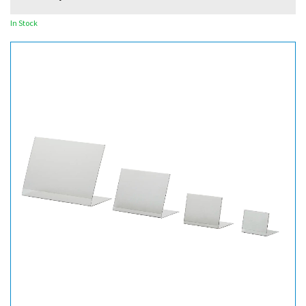
In Stock