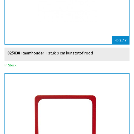
€ 0.77
825038
Raamhouder T stuk 9 cm kunststof rood
In Stock