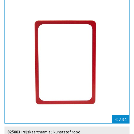
€ 2.34
825003
Prijskaartraam a5 kunststof rood