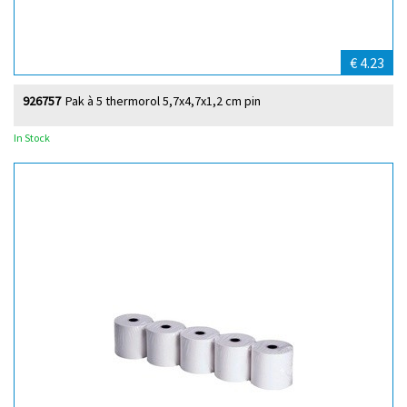
€ 4.23
926757
Pak à 5 thermorol 5,7x4,7x1,2 cm pin
In Stock