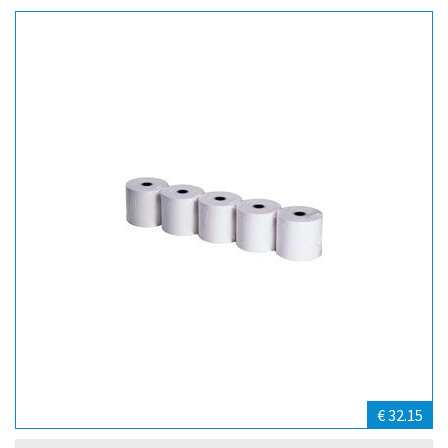
€ 32.15