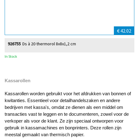
€ 42.02
926755
Ds à 20 thermorol 8x8x1,2 cm
In Stock
Kassarollen
Kassarollen worden gebruikt voor het afdrukken van bonnen of
kwitanties. Essentieel voor detailhandelszaken en andere
bedrijven met kassa's, omdat ze dienen als een middel om
transacties vast te leggen en te documenteren, zowel voor de
verkoper als voor de klant. Ze zijn speciaal ontworpen voor
gebruik in kassamachines en bonprinters. Deze rollen zijn
meestal gemaakt van thermisch papier.