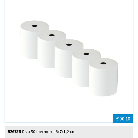
€ 90.10
926756
Ds à 50 thermorol 6x7x1,2 cm