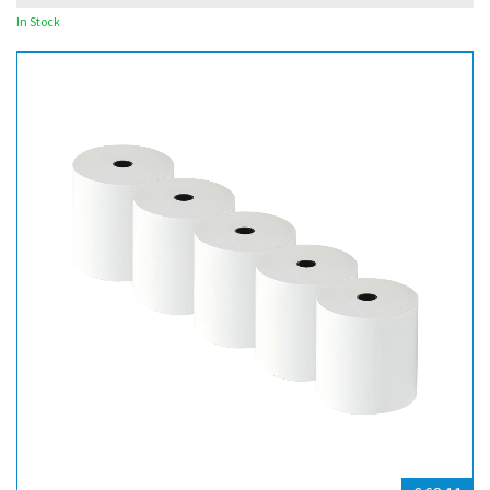
In Stock