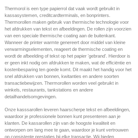
Thermorol is een type papierrol dat vaak wordt gebruikt in
kassasystemen, creditcardterminals, en bonprinters.
Thermorollen maken gebruik van thermische technologie voor
het afdrukken van tekst en afbeeldingen. De rollen zijn voorzien
van een speciale thermische coating aan de buitenkant.
Wanneer de printer warmte genereert door middel van kleine
verwarmingselementen, reageert de thermische coating en
wordt de afbeelding of tekst op het papier 'gebrand'. Hierdoor is
er geen inkt nodig om afdrukken te maken, wat de efficiëntie en
kostenbesparing ten goede komt. Dit maakt het handig voor het
snel afdrukken van bonnen, kwitanties en andere soorten
transactiebewijzen. Thermorollen worden veel gebruikt in
winkels, restaurants, tankstations en andere
detailhandelsomgevingen.
Onze kasssarollen leveren haarscherpe tekst en afbeeldingen,
waardoor je professionele bonnen kunt presenteren aan je
klanten. De kassarollen zijn van de hoogste kwaliteit en
ontworpen om lang mee te gaan, waardoor je kunt vertrouwen
op consistente prestaties bij elke transactie. Wij bieden