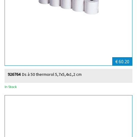
€ 60.20
926764
Ds à 50 thermorol 5,7x5,4x1,2 cm
In Stock