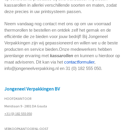
kassarollen in allerlei verschillende soorten en maten, zodat
deze precies in uw printsysteem passen.
Neem vandaag nog contact met ons op om uw voorraad
thermorollen te bestellen en ontdek zelf het gemak en de
efficiëntie die ze bieden voor jouw bedrijf!
Bij Jongeneel
Verpakkingen zijn wij gepassioneerd en willen we u de beste
producten en service bieden.Onze medewerkers hebben
jarenlange ervaring met
kassarollen
en kunnen u hierdoor op
maat adviseren. Dit kan via het
contactformulier
,
info@jongeneelverpakking.nl en 31 (0) 182 555 050.
Jongeneel Verpakkingen BV
HOOFDKANTOOR
Meridiaan 9 - 2801 DA Gouda
+31 (0) 182 555 050
VERKOOPKANTOOR NL-OOST