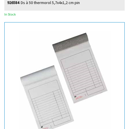
926584
Ds à 50 thermorol 5,7x4x1,2 cm pin
In Stock