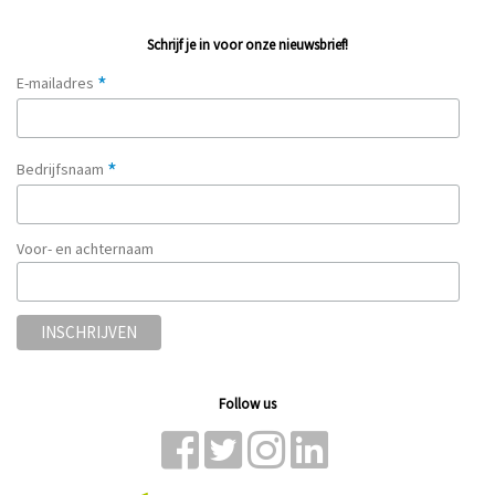
Schrijf je in voor onze nieuwsbrief!
*
E-mailadres
*
Bedrijfsnaam
Voor- en achternaam
Follow us