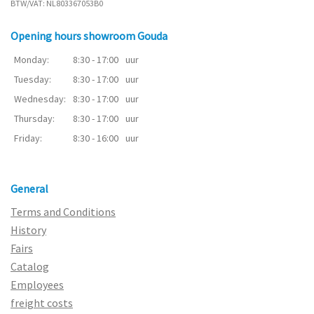
BTW/VAT: NL803367053B0
Opening hours showroom Gouda
Monday:
8:30 - 17:00
uur
Tuesday:
8:30 - 17:00
uur
Wednesday:
8:30 - 17:00
uur
Thursday:
8:30 - 17:00
uur
Friday:
8:30 - 16:00
uur
General
Terms and Conditions
History
Fairs
Catalog
Employees
freight costs