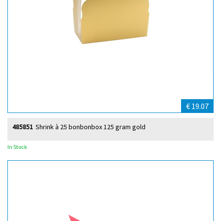
€ 19.07
485851
Shrink à 25 bonbonbox 125 gram gold
In Stock