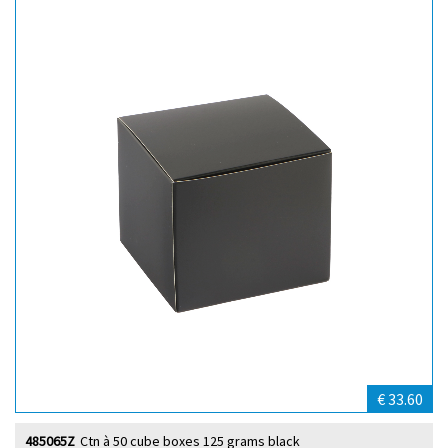
€ 33.60
485065Z
Ctn à 50 cube boxes 125 grams black