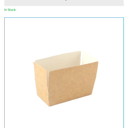
In Stock