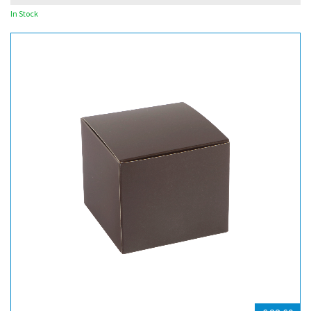
In Stock