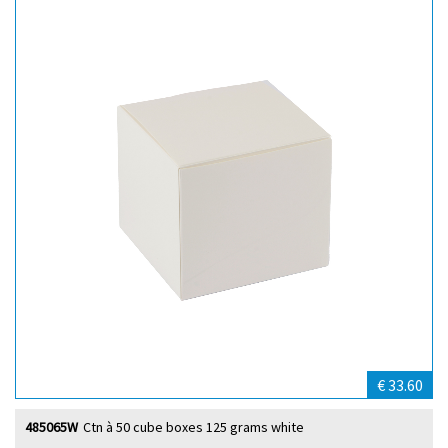
€ 33.60
485065W
Ctn à 50 cube boxes 125 grams white