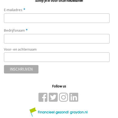
Schrijf je in voor onze nieuwsbrief!
*
E-mailadres
*
Bedrijfsnaam
Voor- en achternaam
Follow us