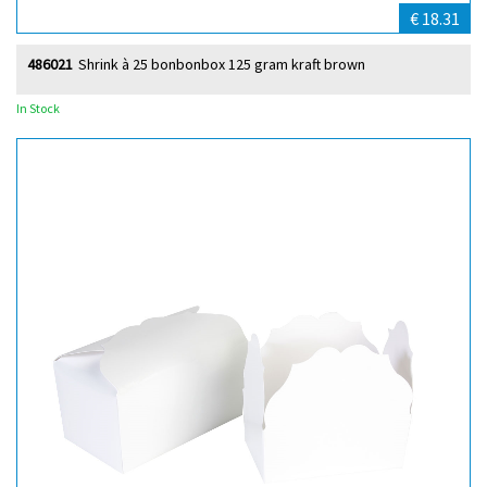
€ 18.31
486021
Shrink à 25 bonbonbox 125 gram kraft brown
In Stock