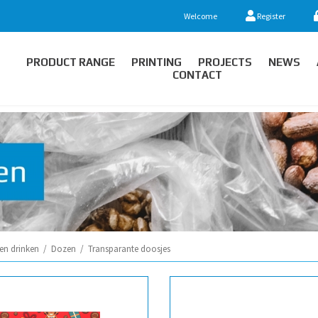
Welcome
Register
PRODUCT RANGE
PRINTING
PROJECTS
NEWS
CONTACT
en drinken
/
Dozen
/
Transparante doosjes