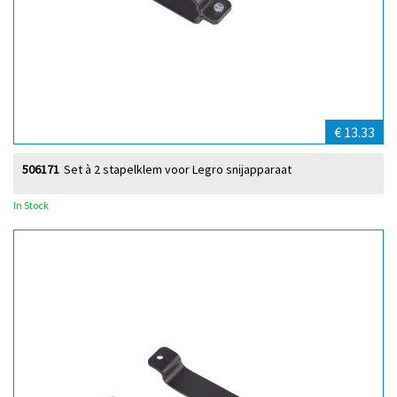
€ 13.33
506171
Set à 2 stapelklem voor Legro snijapparaat
In Stock