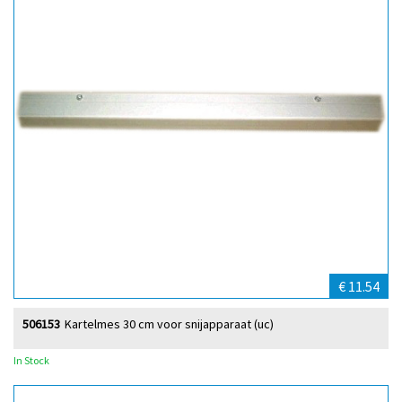
€ 11.54
506153
Kartelmes 30 cm voor snijapparaat (uc)
In Stock