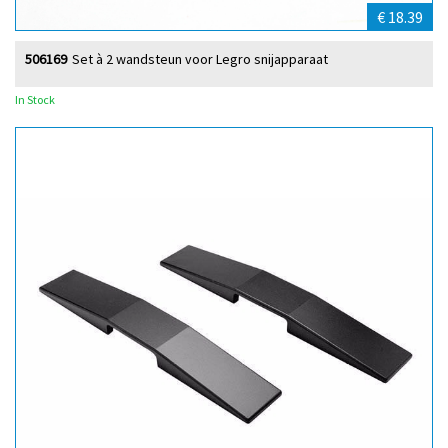
€ 18.39
506169
Set à 2 wandsteun voor Legro snijapparaat
In Stock