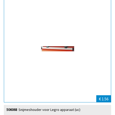
€ 1.56
506068
Snijmeshouder voor Legro apparaat (uc)