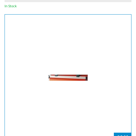
In Stock