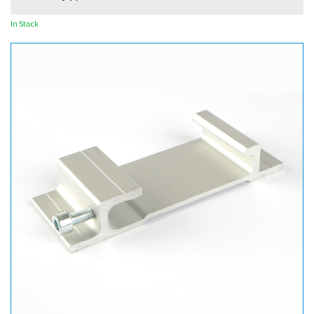
In Stock