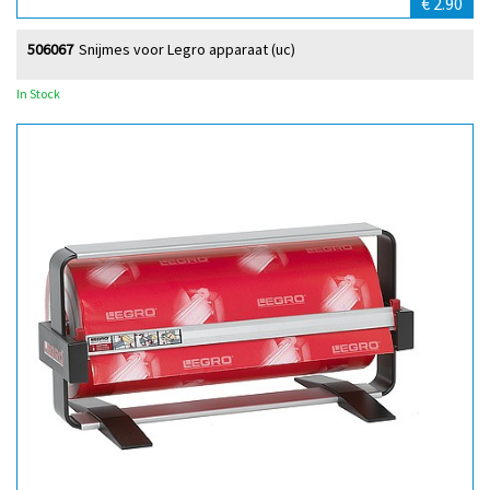
€ 2.90
506067
Snijmes voor Legro apparaat (uc)
In Stock