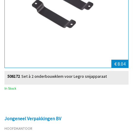
€ 8.04
506172
Set à 2 onderbouwklem voor Legro snijapparaat
In Stock
Jongeneel Verpakkingen BV
HOOFDKANTOOR