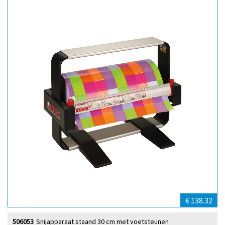
€ 138.32
506053
Snijapparaat staand 30 cm met voetsteunen