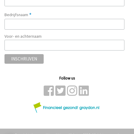
*
Bedrijfsnaam
Voor- en achternaam
Follow us