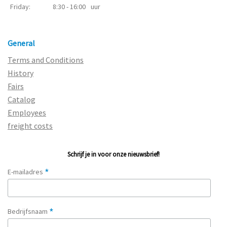
Friday:
8:30 - 16:00
uur
General
Terms and Conditions
History
Fairs
Catalog
Employees
freight costs
Schrijf je in voor onze nieuwsbrief!
*
E-mailadres
*
Bedrijfsnaam