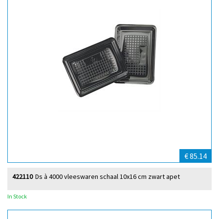
€ 85.14
422110
Ds à 4000 vleeswaren schaal 10x16 cm zwart apet
In Stock