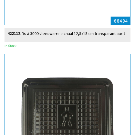
€ 84.94
422112
Ds à 3000 vleeswaren schaal 12,5x18 cm transparant apet
In Stock