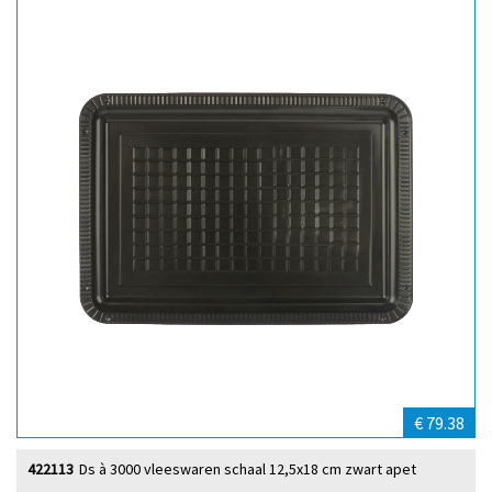
€ 79.38
422113
Ds à 3000 vleeswaren schaal 12,5x18 cm zwart apet