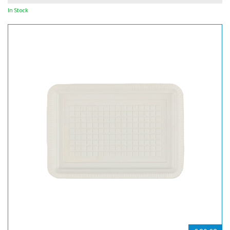
In Stock