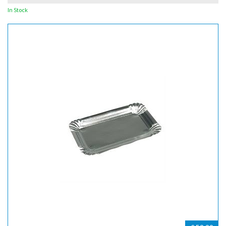
In Stock