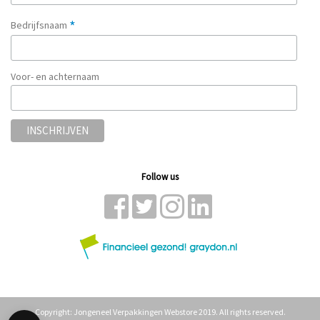
*
Bedrijfsnaam
Voor- en achternaam
Follow us
Copyright: Jongeneel Verpakkingen Webstore 2019. All rights reserved.