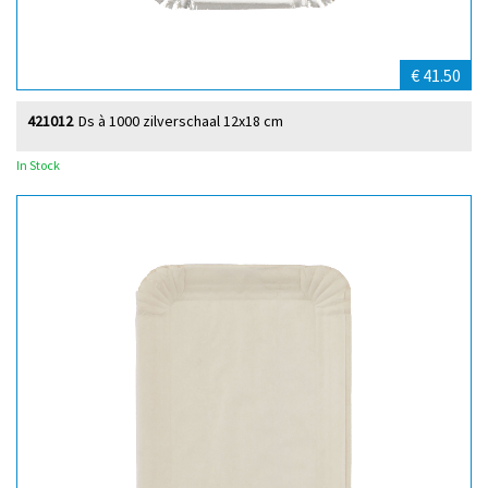
€ 41.50
421012
Ds à 1000 zilverschaal 12x18 cm
In Stock