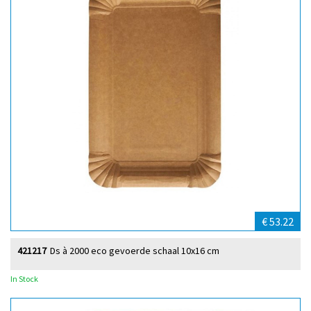
€ 53.22
421217
Ds à 2000 eco gevoerde schaal 10x16 cm
In Stock