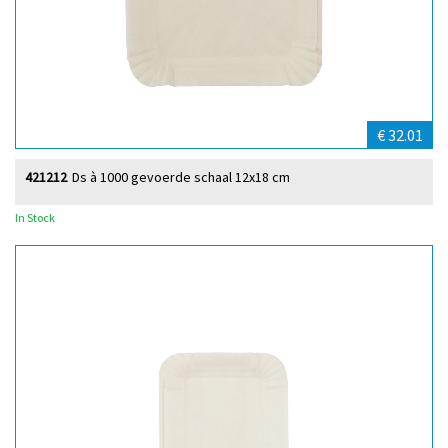
€ 32.01
421212
Ds à 1000 gevoerde schaal 12x18 cm
In Stock