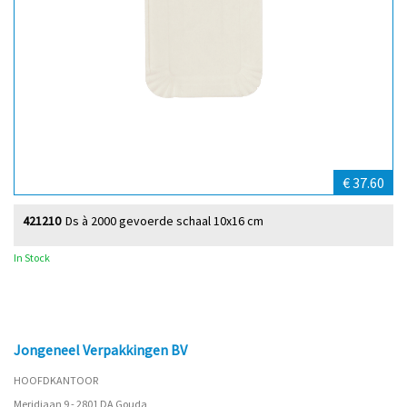
€ 37.60
421210
Ds à 2000 gevoerde schaal 10x16 cm
In Stock
Jongeneel Verpakkingen BV
HOOFDKANTOOR
Meridiaan 9 - 2801 DA Gouda