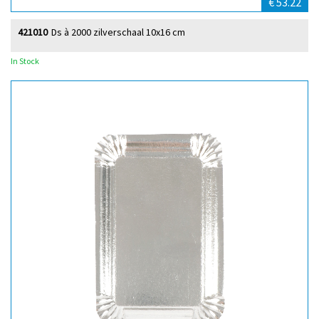
€ 53.22
421010
Ds à 2000 zilverschaal 10x16 cm
In Stock