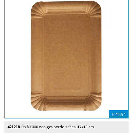
€ 41.54
421218
Ds à 1000 eco gevoerde schaal 12x18 cm