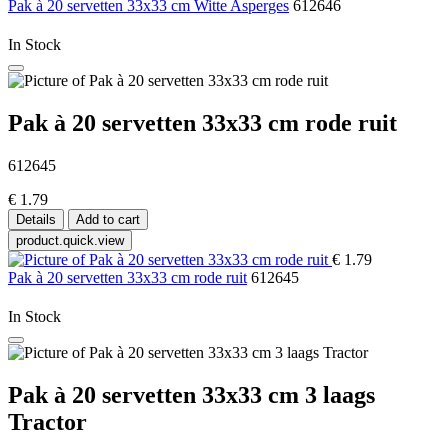
Pak à 20 servetten 33x33 cm Witte Asperges
612646
In Stock
Pak à 20 servetten 33x33 cm rode ruit
612645
€ 1.79
Details
Add to cart
product.quick.view
€ 1.79
Pak à 20 servetten 33x33 cm rode ruit
612645
In Stock
Pak à 20 servetten 33x33 cm 3 laags
Tractor