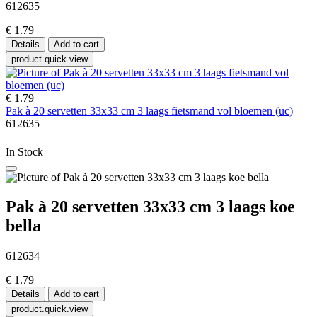
612635
€ 1.79
Details
Add to cart
product.quick.view
€ 1.79
Pak à 20 servetten 33x33 cm 3 laags fietsmand vol bloemen (uc)
612635
In Stock
Pak à 20 servetten 33x33 cm 3 laags koe
bella
612634
€ 1.79
Details
Add to cart
product.quick.view