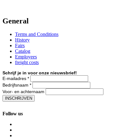
General
Terms and Conditions
History
Fairs
Catalog
Employees
freight costs
Schrijf je in voor onze nieuwsbrief!
E-mailadres
*
Bedrijfsnaam
*
Voor- en achternaam
Follow us