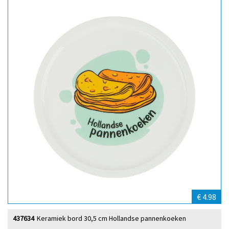
€ 4.98
437634
Keramiek bord 30,5 cm Hollandse pannenkoeken