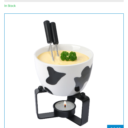
In Stock