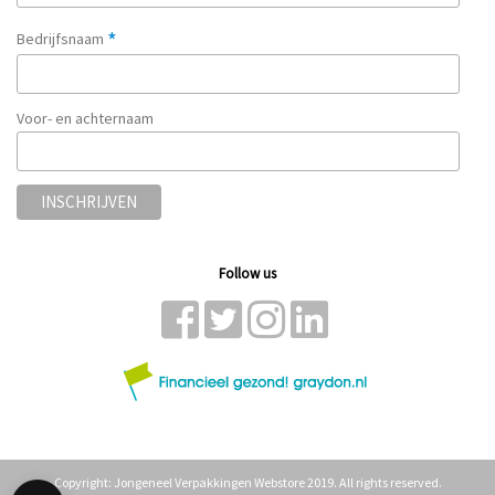
*
Bedrijfsnaam
Voor- en achternaam
Follow us
Copyright: Jongeneel Verpakkingen Webstore 2019. All rights reserved.