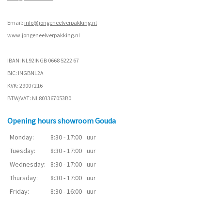
Email:
info@jongeneelverpakking.nl
www.
jongeneelverpakking.nl
IBAN: NL92INGB 0668 5222 67
BIC: INGBNL2A
KVK: 29007216
BTW/VAT: NL803367053B0
Opening hours showroom Gouda
Monday:
8:30 - 17:00
uur
Tuesday:
8:30 - 17:00
uur
Wednesday:
8:30 - 17:00
uur
Thursday:
8:30 - 17:00
uur
Friday:
8:30 - 16:00
uur