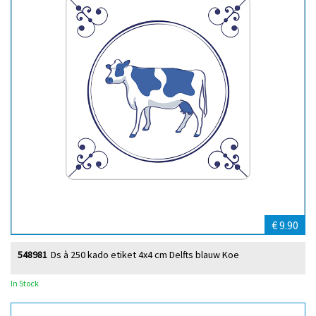
€ 9.90
548981
Ds à 250 kado etiket 4x4 cm Delfts blauw Koe
In Stock