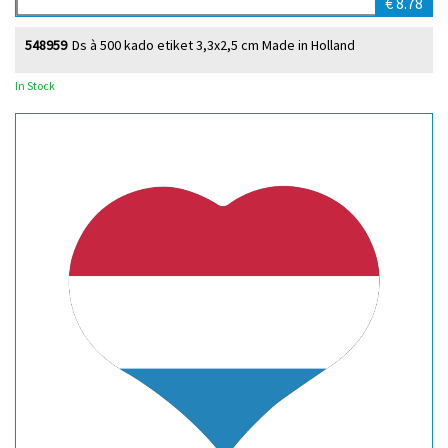
€ 8.78
548959
Ds à 500 kado etiket 3,3x2,5 cm Made in Holland
In Stock