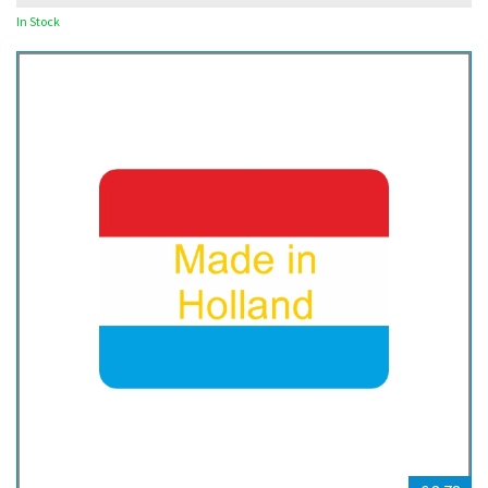
In Stock