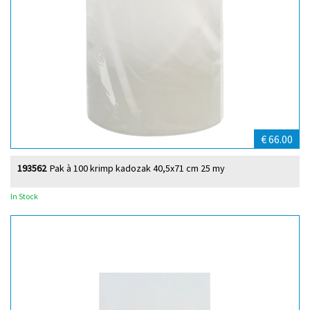
€ 66.00
193562
Pak à 100 krimp kadozak 40,5x71 cm 25 my
In Stock