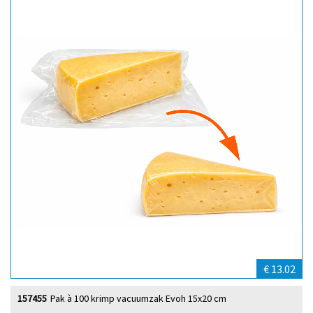
€ 13.02
157455
Pak à 100 krimp vacuumzak Evoh 15x20 cm