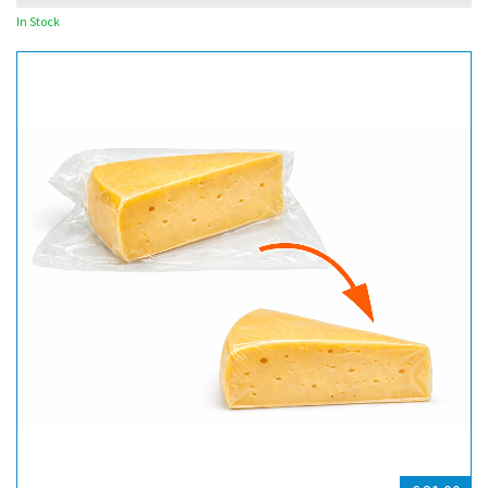
In Stock