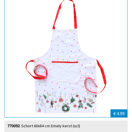
€ 4.99
770092
Schort 60x84 cm Emely kerst (ucl)