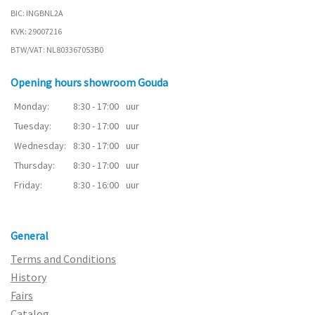
BIC: INGBNL2A
KVK: 29007216
BTW/VAT: NL803367053B0
Opening hours showroom Gouda
Monday:
8:30 - 17:00
uur
Tuesday:
8:30 - 17:00
uur
Wednesday:
8:30 - 17:00
uur
Thursday:
8:30 - 17:00
uur
Friday:
8:30 - 16:00
uur
General
Terms and Conditions
History
Fairs
Catalog