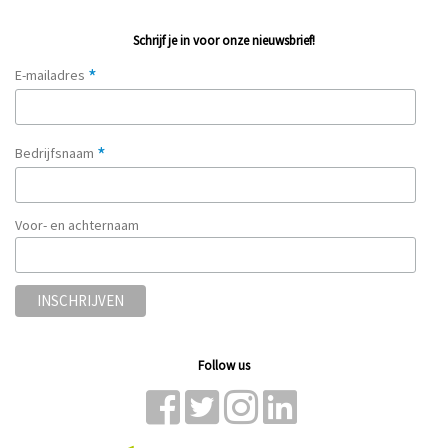
Schrijf je in voor onze nieuwsbrief!
*
E-mailadres
*
Bedrijfsnaam
Voor- en achternaam
Follow us