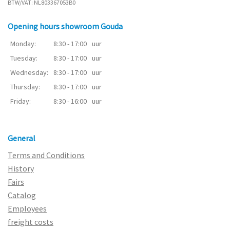
BTW/VAT: NL803367053B0
Opening hours showroom Gouda
Monday:
8:30 - 17:00
uur
Tuesday:
8:30 - 17:00
uur
Wednesday:
8:30 - 17:00
uur
Thursday:
8:30 - 17:00
uur
Friday:
8:30 - 16:00
uur
General
Terms and Conditions
History
Fairs
Catalog
Employees
freight costs