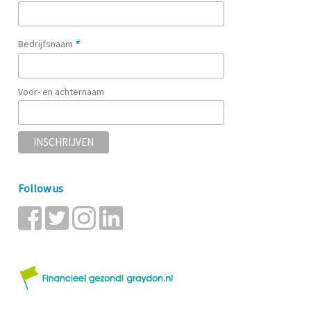
*
Bedrijfsnaam
Voor- en achternaam
Follow us