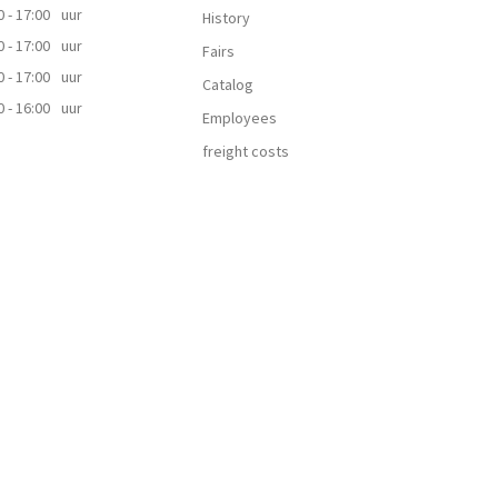
0 - 17:00
uur
History
0 - 17:00
uur
Fairs
0 - 17:00
uur
Catalog
0 - 16:00
uur
Employees
freight costs