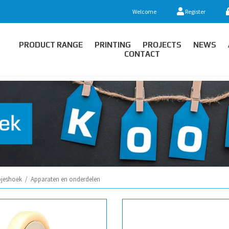
Welcome
Register
PRODUCT RANGE
PRINTING
PROJECTS
NEWS
CONTACT
jeshoek
/
Apparaten en onderdelen