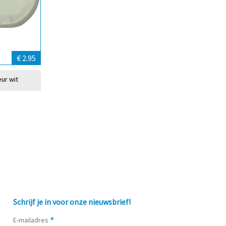
€ 2.95
eur wit
Schrijf je in voor onze nieuwsbrief!
*
E-mailadres