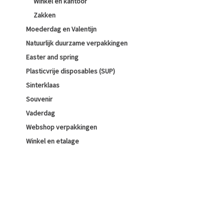
Winkel en kantoor
Zakken
Moederdag en Valentijn
Natuurlijk duurzame verpakkingen
Easter and spring
Plasticvrije disposables (SUP)
Sinterklaas
Souvenir
Vaderdag
Webshop verpakkingen
Winkel en etalage