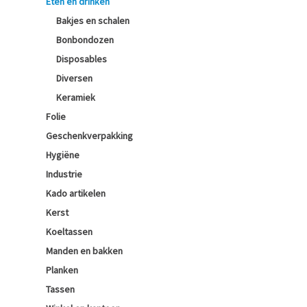
Eten en drinken
Bakjes en schalen
Bonbondozen
Disposables
Diversen
Keramiek
Folie
Geschenkverpakking
Hygiëne
Industrie
Kado artikelen
Kerst
Koeltassen
Manden en bakken
Planken
Tassen