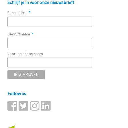
Schrijf je in voor onze nieuwsbrief!
*
E-mailadres
*
Bedrijfsnaam
Voor- en achternaam
Follow us