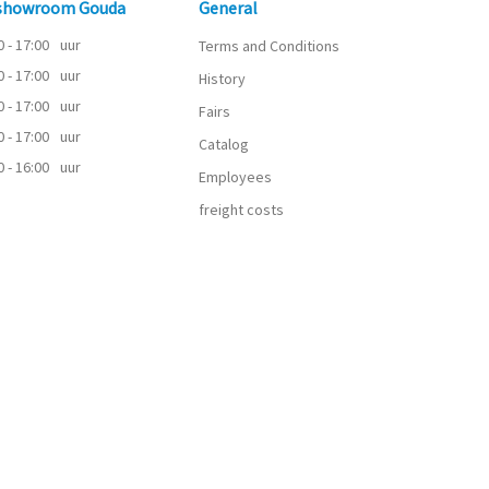
 showroom Gouda
General
0 - 17:00
uur
Terms and Conditions
0 - 17:00
uur
History
0 - 17:00
uur
Fairs
0 - 17:00
uur
Catalog
0 - 16:00
uur
Employees
freight costs