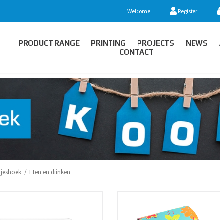
Welcome
Register
PRODUCT RANGE
PRINTING
PROJECTS
NEWS
CONTACT
jeshoek
/
Eten en drinken