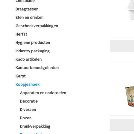
Chocolade
Draagtassen
Eten en drinken
Geschenkverpakkingen
Herfst
Hygiëne producten
Industry packaging
Kado artikelen
Kantoorbenodigdheden
Kerst
Koopjeshoek
Apparaten en onderdelen
Decoratie
Diversen
Dozen
Drankverpakking