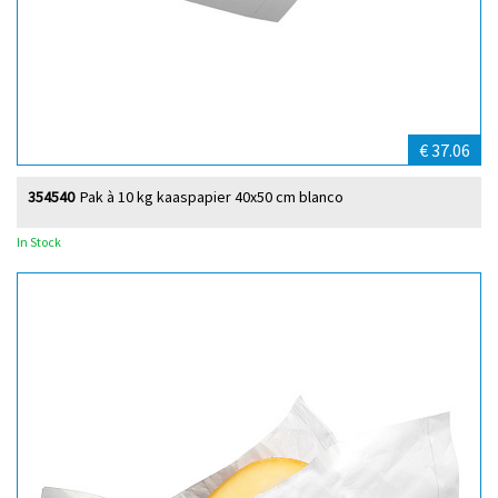
€ 37.06
354540
Pak à 10 kg kaaspapier 40x50 cm blanco
In Stock