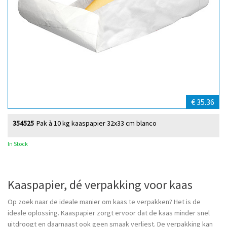
€ 35.36
354525
Pak à 10 kg kaaspapier 32x33 cm blanco
In Stock
Kaaspapier, dé verpakking voor kaas
Op zoek naar de ideale manier om kaas te verpakken? Het is de
ideale oplossing. Kaaspapier zorgt ervoor dat de kaas minder snel
uitdroogt en daarnaast ook geen smaak verliest. De verpakking kan