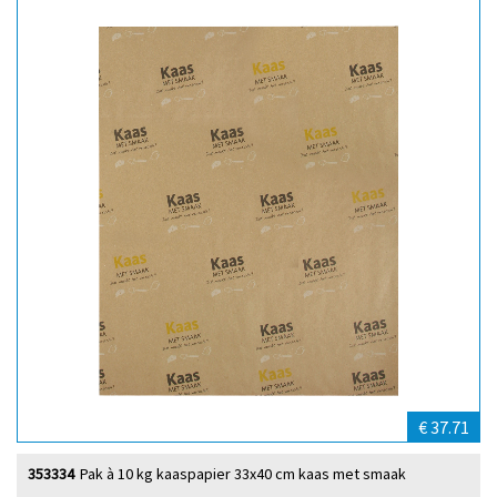
€ 37.71
353334
Pak à 10 kg kaaspapier 33x40 cm kaas met smaak