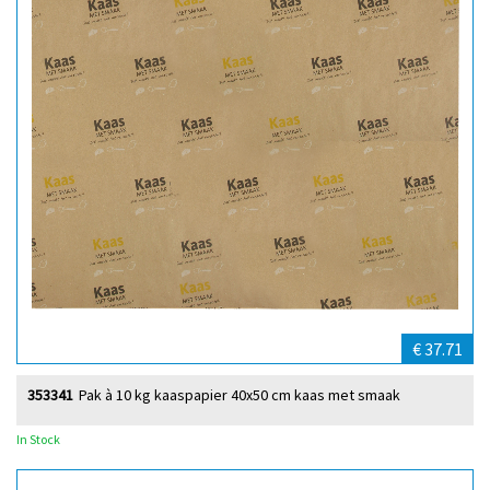
€ 37.71
353341
Pak à 10 kg kaaspapier 40x50 cm kaas met smaak
In Stock