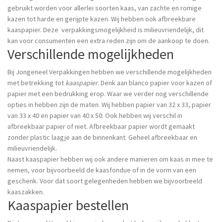
gebruikt worden voor allerlei soorten kaas, van zachte en romige
kazen tot harde en gerijpte kazen. Wij hebben ook afbreekbare
kaaspapier. Deze verpakkingsmogelijkheid is milieuvriendelijk, dit
kan voor consumenten een extra reden zijn om de aankoop te doen.
Verschillende mogelijkheden
Bij Jongeneel Verpakkingen hebben we verschillende mogelijkheden
met betrekking tot
kaaspapier
. Denk aan blanco papier voor kazen of
papier met een bedrukking erop. Waar we verder nog verschillende
opties in hebben zijn de maten. Wij hebben papier van 32 x 33, papier
van 33 x 40 en papier van 40 x 50. Ook hebben wij verschil in
afbreekbaar papier of niet. Afbreekbaar papier wordt gemaakt
zonder plastic laagje aan de binnenkant. Geheel afbreekbaar en
milieuvriendelijk.
Naast kaaspapier hebben wij ook andere manieren om kaas in mee te
nemen, voor bijvoorbeeld de kaasfondue of in de vorm van een
geschenk. Voor dat soort gelegenheden hebben we bijvoorbeeld
kaaszakken
.
Kaaspapier bestellen