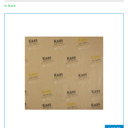
In Stock