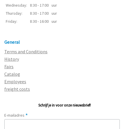
Wednesday:
8:30 - 17:00
uur
Thursday:
8:30 - 17:00
uur
Friday:
8:30 - 16:00
uur
General
Terms and Conditions
History
Fairs
Catalog
Employees
freight costs
Schrijf je in voor onze nieuwsbrief!
*
E-mailadres