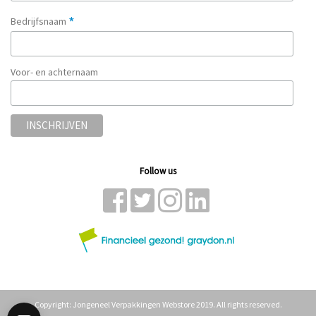
*
Bedrijfsnaam
Voor- en achternaam
Follow us
Copyright: Jongeneel Verpakkingen Webstore 2019. All rights reserved.