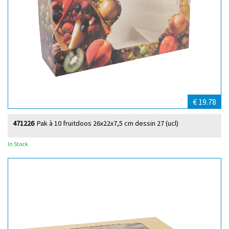
€ 19.78
471226
Pak à 10 fruitdoos 26x22x7,5 cm dessin 27 (ucl)
In Stock