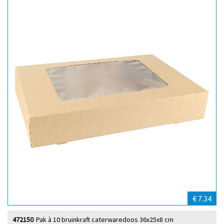
€ 7.34
472150
Pak à 10 bruinkraft caterwaredoos 36x25x8 cm