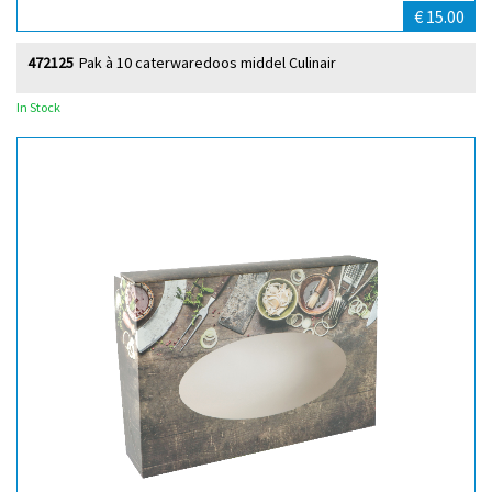
€ 15.00
472125
Pak à 10 caterwaredoos middel Culinair
In Stock