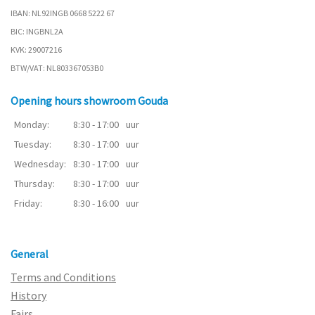
IBAN: NL92INGB 0668 5222 67
BIC: INGBNL2A
KVK: 29007216
BTW/VAT: NL803367053B0
Opening hours showroom Gouda
Monday:
8:30 - 17:00
uur
Tuesday:
8:30 - 17:00
uur
Wednesday:
8:30 - 17:00
uur
Thursday:
8:30 - 17:00
uur
Friday:
8:30 - 16:00
uur
General
Terms and Conditions
History
Fairs