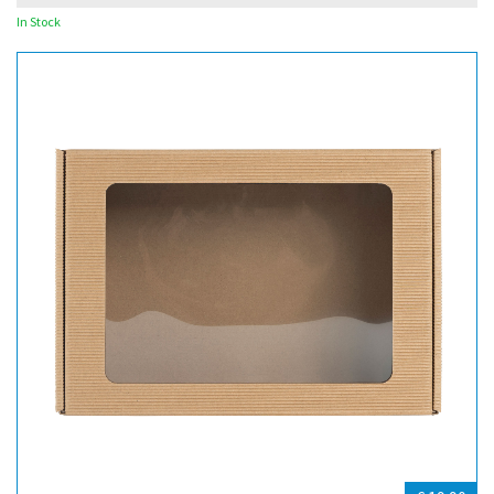
In Stock