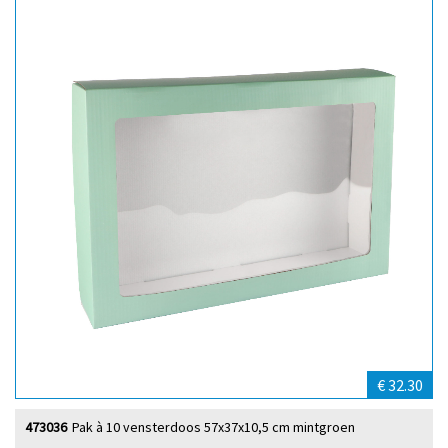
€ 32.30
473036
Pak à 10 vensterdoos 57x37x10,5 cm mintgroen