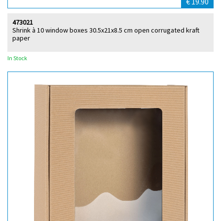
€ 19.90
473021
Shrink à 10 window boxes 30.5x21x8.5 cm open corrugated kraft
paper
In Stock