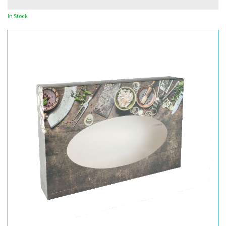
In Stock