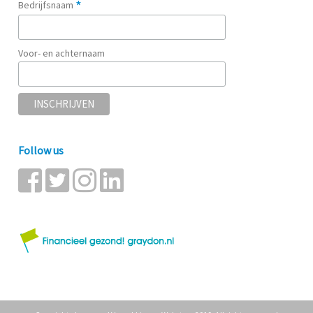
*
Bedrijfsnaam
Voor- en achternaam
Follow us