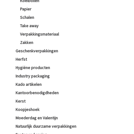
Koelboxen
Papier
Schalen
Take away
Verpakkingsmateriaal
Zakken
Geschenkverpakkingen
Herfst
Hygiëne producten
Industry packaging
Kado artikelen
Kantoorbenodigdheden
Kerst
Koopjeshoek
Moederdag en Valentijn
Natuurlijk duurzame verpakkingen