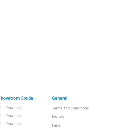
 showroom Gouda
General
0 - 17:00
uur
Terms and Conditions
0 - 17:00
uur
History
0 - 17:00
uur
Fairs