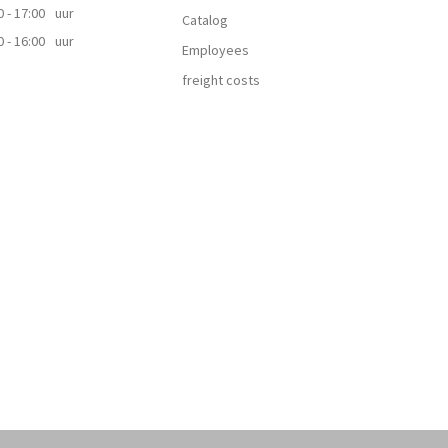
0 - 17:00
uur
Catalog
0 - 16:00
uur
Employees
freight costs