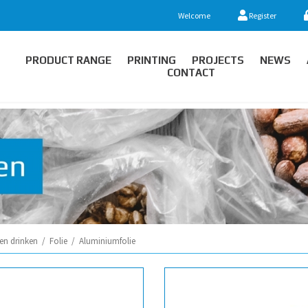
Welcome
Register
PRODUCT RANGE
PRINTING
PROJECTS
NEWS
CONTACT
en drinken
/
Folie
/
Aluminiumfolie