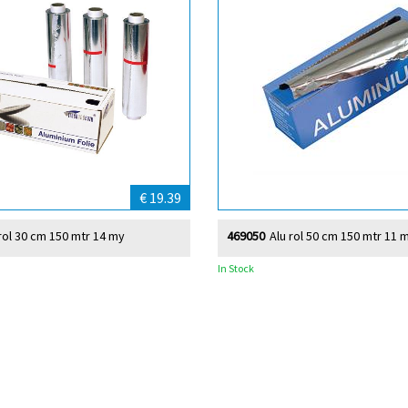
€ 19.39
rol 30 cm 150 mtr 14 my
469050
Alu rol 50 cm 150 mtr 11 m
In Stock