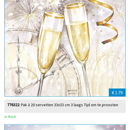
€ 1.79
776322
Pak à 20 servetten 33x33 cm 3 laags Tijd om te proosten
In Stock