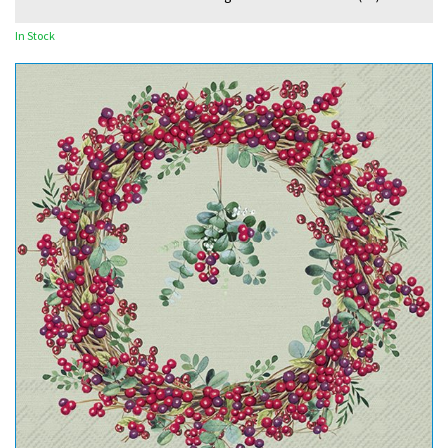
In Stock