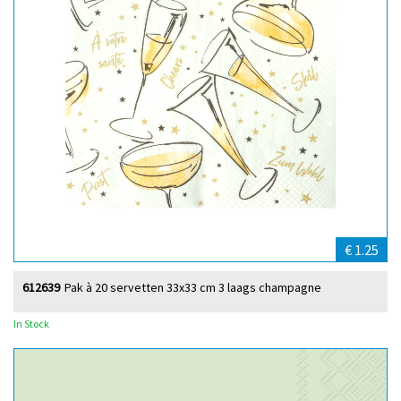
€ 1.25
612639
Pak à 20 servetten 33x33 cm 3 laags champagne
In Stock