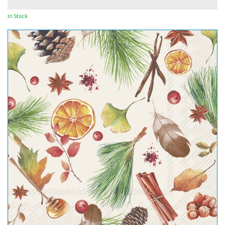
In Stock