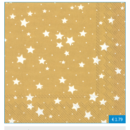
€ 1.79