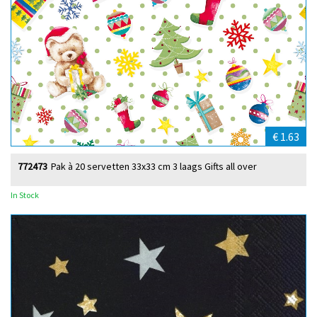
€ 1.63
772473
Pak à 20 servetten 33x33 cm 3 laags Gifts all over
In Stock