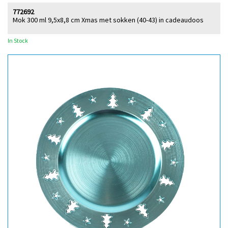
772692
Mok 300 ml 9,5x8,8 cm Xmas met sokken (40-43) in cadeaudoos
In Stock