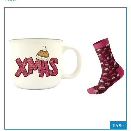
€ 5.90