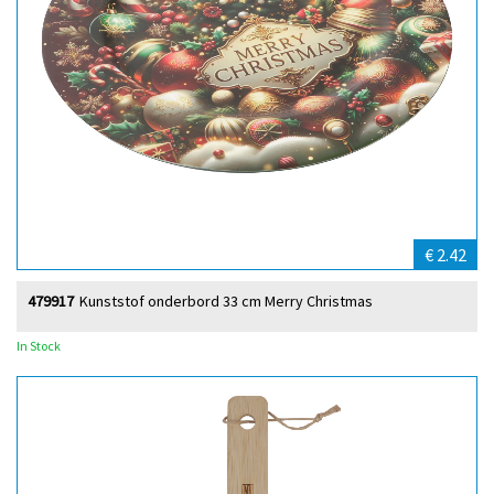
€ 2.42
479917
Kunststof onderbord 33 cm Merry Christmas
In Stock