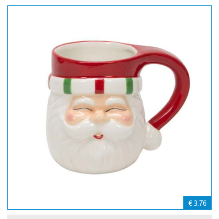
€ 3.76