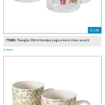
€ 2.96
772651
Theeglas 300 ml hondjes yoga in kerst sfeer assorti
In Stock