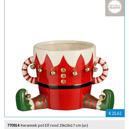
€ 25.61
770914
Keramiek pot Elf rood 29x18x17 cm (uc)