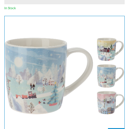
In Stock