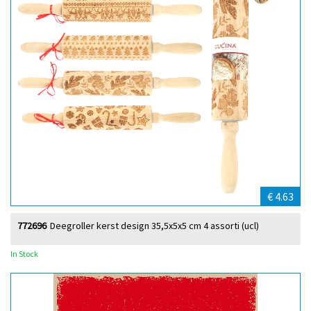
€ 4.63
772696
Deegroller kerst design 35,5x5x5 cm 4 assorti (ucl)
In Stock