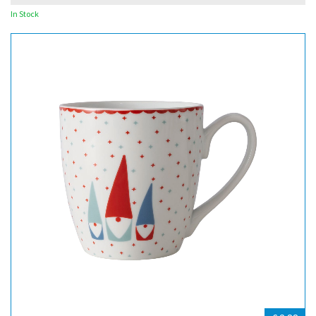
In Stock