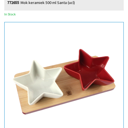
772655
Mok keramiek 500 ml Santa (ucl)
In Stock