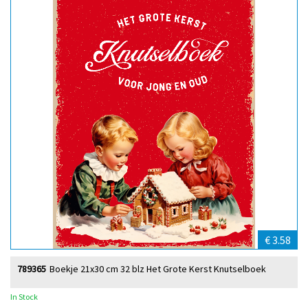
€ 3.58
789365
Boekje 21x30 cm 32 blz Het Grote Kerst Knutselboek
In Stock