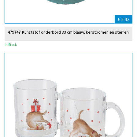
€ 2.42
479747
Kunststof onderbord 33 cm blauw, kerstbomen en sterren
In Stock