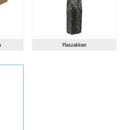
n
Fleszakken