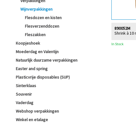
Verpakkingen
Wijnverpakkingen
Flesdozen en kisten
Flesverzenddozen
890052M
Shrink à 10
Fleszakken
Koopjeshoek
In Stock
Moederdag en Valentijn
Natuurlijk duurzame verpakkingen
Easter and spring
Plasticvrije disposables (SUP)
Sinterklaas
Souvenir
Vaderdag
Webshop verpakkingen
Winkel en etalage