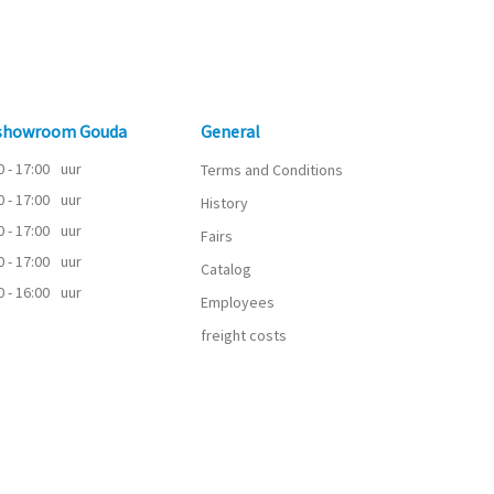
 showroom Gouda
General
0 - 17:00
uur
Terms and Conditions
0 - 17:00
uur
History
0 - 17:00
uur
Fairs
0 - 17:00
uur
Catalog
0 - 16:00
uur
Employees
freight costs