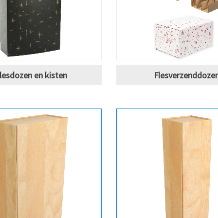
lesdozen en kisten
Flesverzenddoze