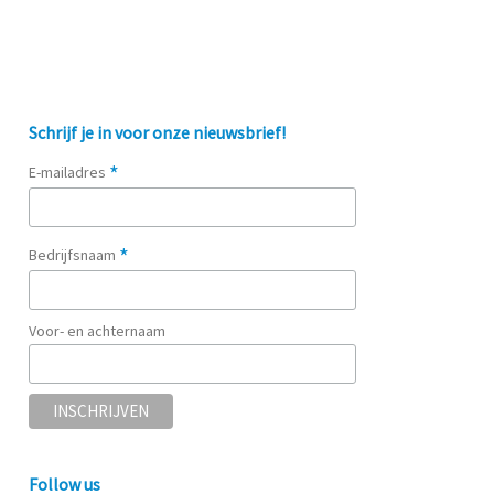
Schrijf je in voor onze nieuwsbrief!
*
E-mailadres
*
Bedrijfsnaam
Voor- en achternaam
Follow us