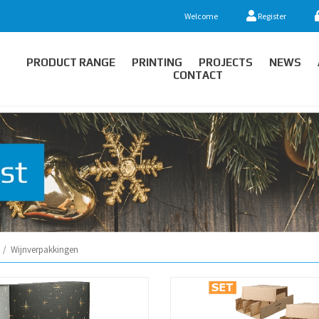
Welcome
Register
PRODUCT RANGE
PRINTING
PROJECTS
NEWS
CONTACT
/
Wijnverpakkingen