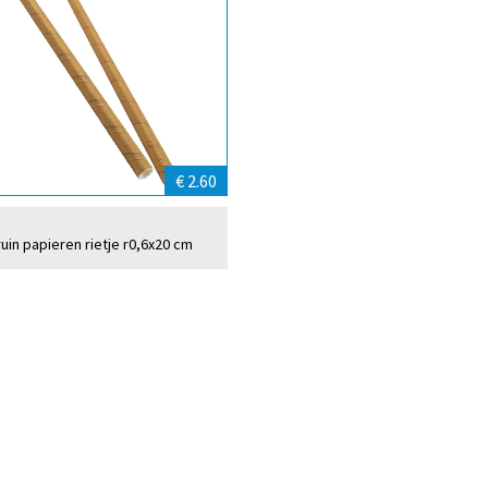
€ 2.60
uin papieren rietje r0,6x20 cm