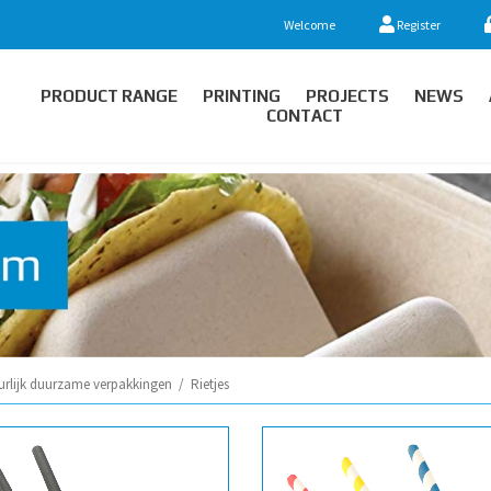
Welcome
Register
PRODUCT RANGE
PRINTING
PROJECTS
NEWS
CONTACT
urlijk duurzame verpakkingen
/
Rietjes