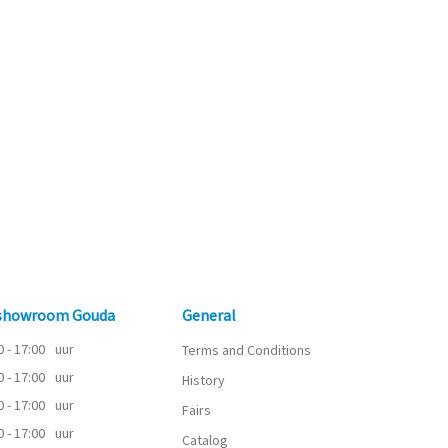
 showroom Gouda
General
0 - 17:00
uur
Terms and Conditions
0 - 17:00
uur
History
0 - 17:00
uur
Fairs
0 - 17:00
uur
Catalog