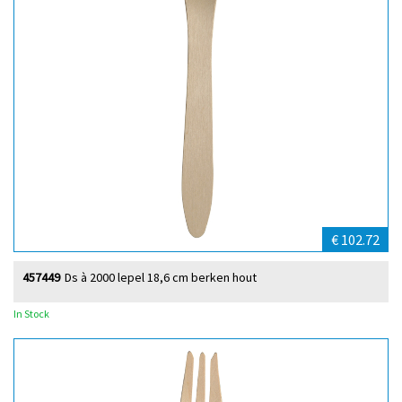
€ 102.72
457449
Ds à 2000 lepel 18,6 cm berken hout
In Stock