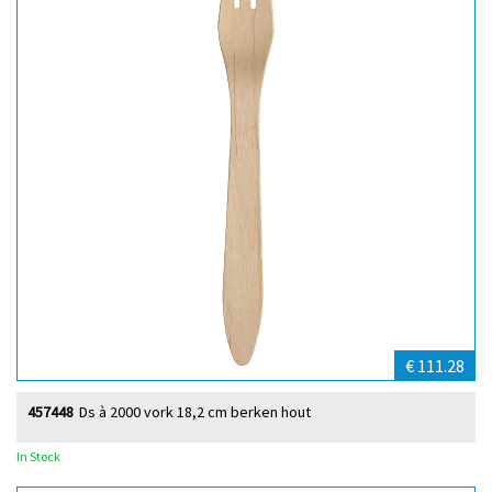
€ 111.28
457448
Ds à 2000 vork 18,2 cm berken hout
In Stock