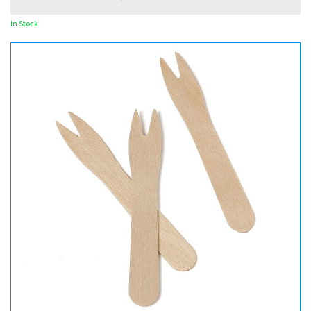
In Stock