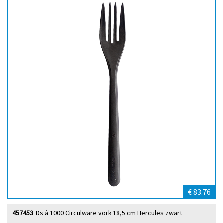
€ 83.76
457453
Ds à 1000 Circulware vork 18,5 cm Hercules zwart