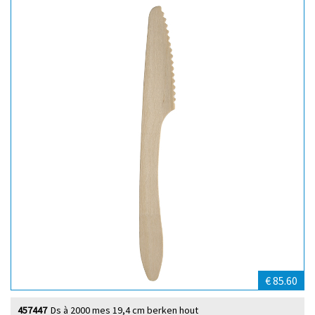
€ 85.60
457447
Ds à 2000 mes 19,4 cm berken hout