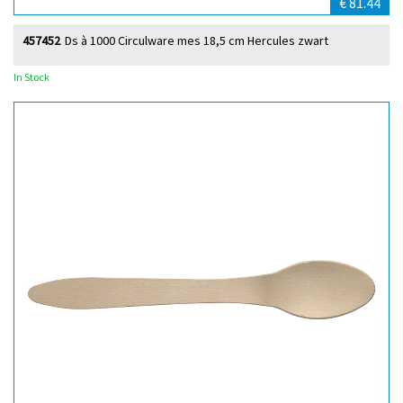
€ 81.44
457452
Ds à 1000 Circulware mes 18,5 cm Hercules zwart
In Stock