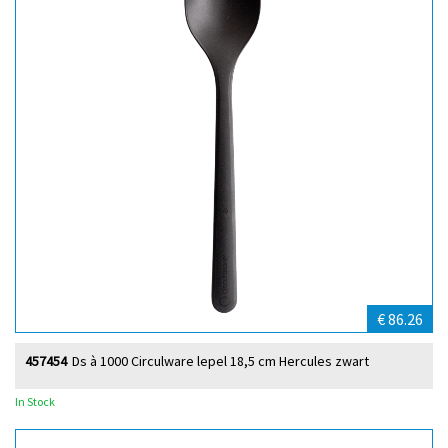
€ 86.26
457454
Ds à 1000 Circulware lepel 18,5 cm Hercules zwart
In Stock