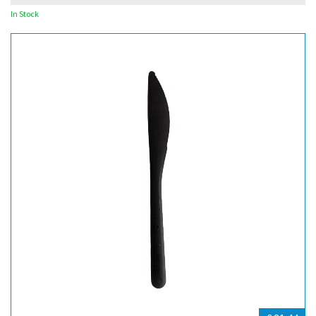
In Stock