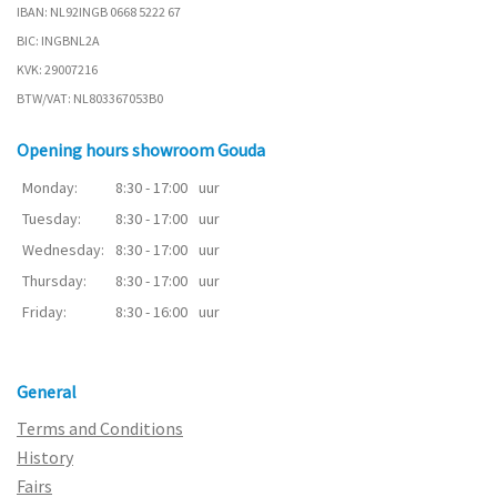
IBAN: NL92INGB 0668 5222 67
BIC: INGBNL2A
KVK: 29007216
BTW/VAT: NL803367053B0
Opening hours showroom Gouda
Monday:
8:30 - 17:00
uur
Tuesday:
8:30 - 17:00
uur
Wednesday:
8:30 - 17:00
uur
Thursday:
8:30 - 17:00
uur
Friday:
8:30 - 16:00
uur
General
Terms and Conditions
History
Fairs