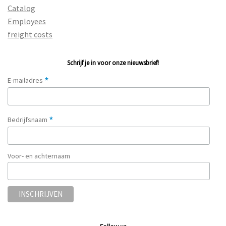
Catalog
Employees
freight costs
Schrijf je in voor onze nieuwsbrief!
*
E-mailadres
*
Bedrijfsnaam
Voor- en achternaam