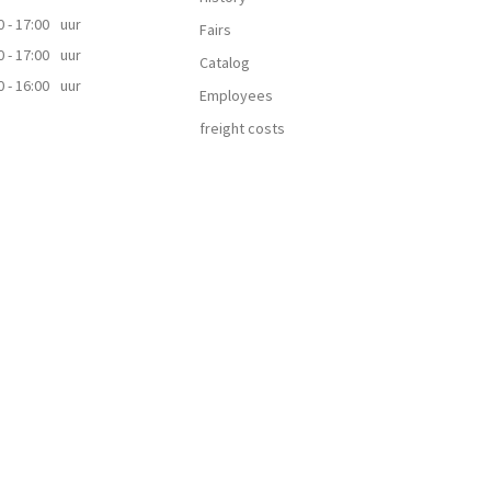
0 - 17:00
uur
Fairs
0 - 17:00
uur
Catalog
0 - 16:00
uur
Employees
freight costs