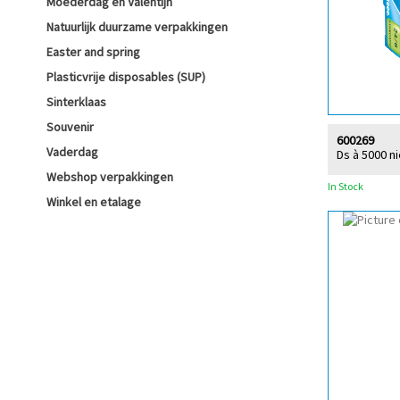
Moederdag en Valentijn
Natuurlijk duurzame verpakkingen
Easter and spring
Plasticvrije disposables (SUP)
Sinterklaas
Souvenir
600269
Vaderdag
Ds à 5000 n
Webshop verpakkingen
In Stock
Winkel en etalage