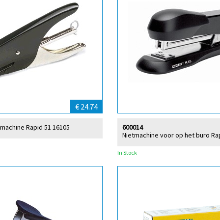
€ 24.74
tmachine Rapid 51 16105
600014
Nietmachine voor op het buro Ra
In Stock