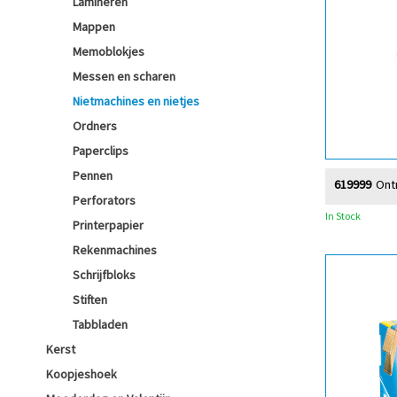
Lamineren
Mappen
Memoblokjes
Messen en scharen
Nietmachines en nietjes
Ordners
Paperclips
Pennen
619999
Ont
Perforators
In Stock
Printerpapier
Rekenmachines
Schrijfbloks
Stiften
Tabbladen
Kerst
Koopjeshoek