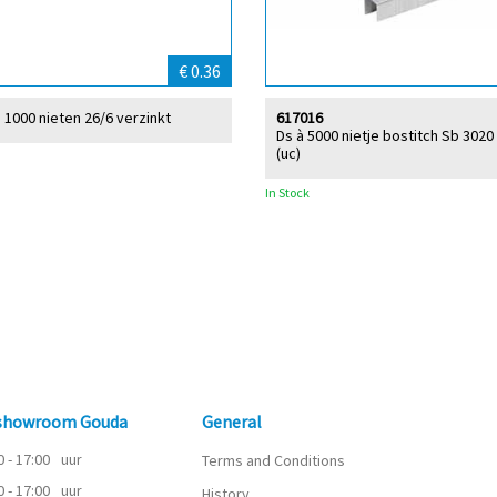
€ 0.36
 1000 nieten 26/6 verzinkt
617016
Ds à 5000 nietje bostitch Sb 302
(uc)
In Stock
 showroom Gouda
General
0 - 17:00
uur
Terms and Conditions
0 - 17:00
uur
History