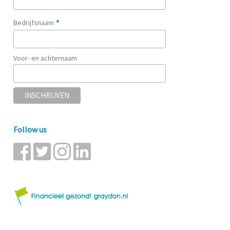
*
Bedrijfsnaam
Voor- en achternaam
Follow us