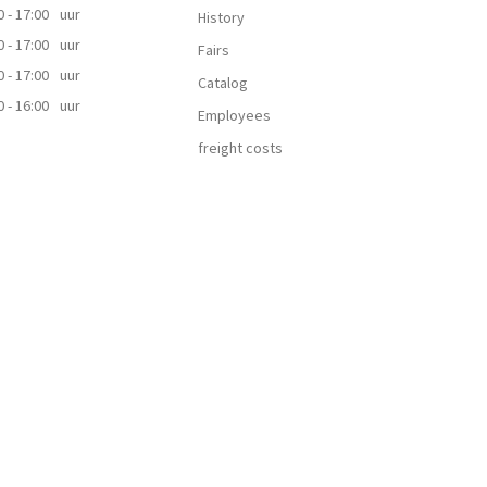
0 - 17:00
uur
History
0 - 17:00
uur
Fairs
0 - 17:00
uur
Catalog
0 - 16:00
uur
Employees
freight costs