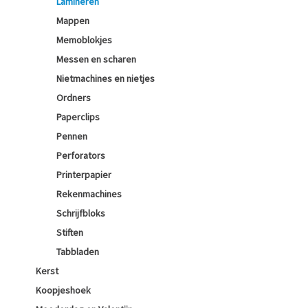
Lamineren
Mappen
Memoblokjes
Messen en scharen
Nietmachines en nietjes
Ordners
Paperclips
Pennen
Perforators
Printerpapier
Rekenmachines
Schrijfbloks
Stiften
Tabbladen
Kerst
Koopjeshoek