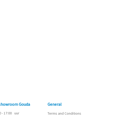
 showroom Gouda
General
0 - 17:00
uur
Terms and Conditions