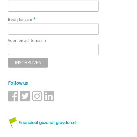
*
Bedrijfsnaam
Voor- en achternaam
Follow us