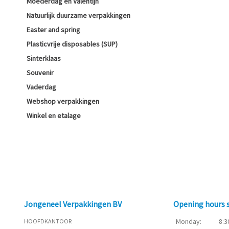
Moederdag en Valentijn
Natuurlijk duurzame verpakkingen
Easter and spring
Plasticvrije disposables (SUP)
Sinterklaas
Souvenir
Vaderdag
Webshop verpakkingen
Winkel en etalage
Jongeneel Verpakkingen BV
Opening hours
Monday:
8:3
HOOFDKANTOOR