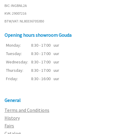
BIC: INGBNL2A
KVK: 29007216
BTW/VAT: NL803367053B0
Opening hours showroom Gouda
Monday:
8:30 - 17:00
uur
Tuesday:
8:30 - 17:00
uur
Wednesday:
8:30 - 17:00
uur
Thursday:
8:30 - 17:00
uur
Friday:
8:30 - 16:00
uur
General
Terms and Conditions
History
Fairs
Catalog